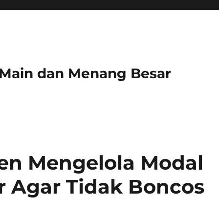
: Main dan Menang Besar
sien Mengelola Modal
or Agar Tidak Boncos