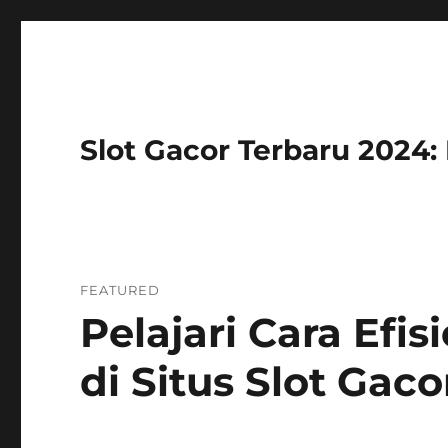
Slot Gacor Terbaru 2024
FEATURED
Pelajari Cara Efi
di Situs Slot Gac