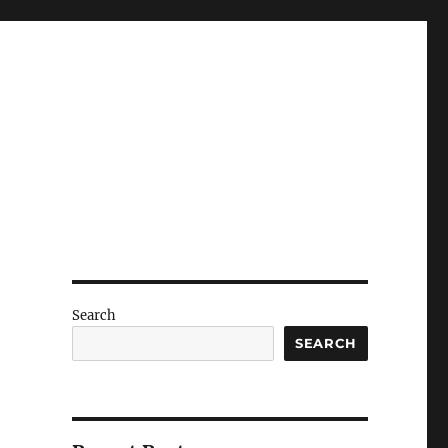
Search
SEARCH