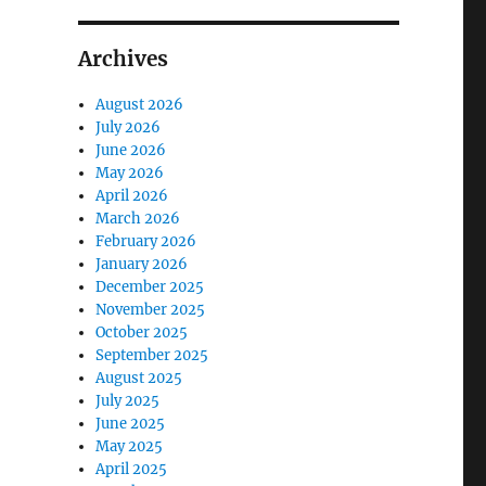
Archives
August 2026
July 2026
June 2026
May 2026
April 2026
March 2026
February 2026
January 2026
December 2025
November 2025
October 2025
September 2025
August 2025
July 2025
June 2025
May 2025
April 2025