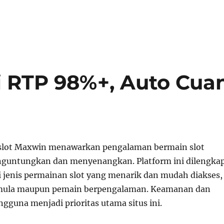
i RTP 98%+, Auto Cua
 slot Maxwin menawarkan pengalaman bermain slot
nguntungkan dan menyenangkan. Platform ini dilengkap
 jenis permainan slot yang menarik dan mudah diakses,
mula maupun pemain berpengalaman. Keamanan dan
guna menjadi prioritas utama situs ini.