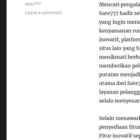
Tags
sate777
Mencari pengal
on
Leave a comment
Sate777 hadir s
Pelajari
yang ingin mera
Cara
kenyamanan rum
Efisien
Mengelola
inovatif, platf
Modal
situs lain yang
di
menikmati berba
Situs
Slot
memberikan pel
Gacor
putaran menjad
Agar
utama dari Sate
Tidak
Boncos
layanan pelang
selalu menyena
Selain menawark
penyediaan fit
Fitur inovatif s