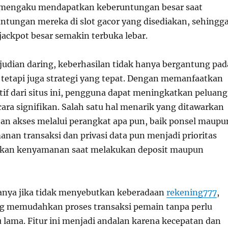
mengaku mendapatkan keberuntungan besar saat
tungan mereka di slot gacor yang disediakan, sehingg
jackpot besar semakin terbuka lebar.
judian daring, keberhasilan tidak hanya bergantung pad
tetapi juga strategi yang tepat. Dengan memanfaatkan
atif dari situs ini, pengguna dapat meningkatkan peluang
ra signifikan. Salah satu hal menarik yang ditawarkan
n akses melalui perangkat apa pun, baik ponsel maupu
nan transaksi dan privasi data pun menjadi prioritas
kan kenyamanan saat melakukan deposit maupun
anya jika tidak menyebutkan keberadaan
rekening777
,
ng memudahkan proses transaksi pemain tanpa perlu
lama. Fitur ini menjadi andalan karena kecepatan dan