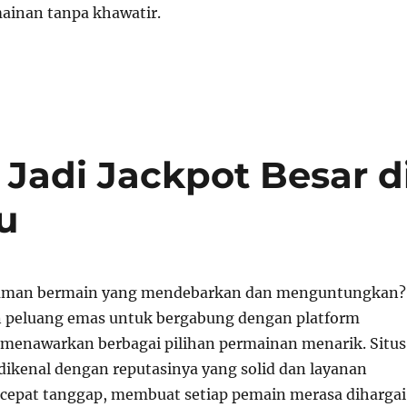
ainan tanpa khawatir.
 Jadi Jackpot Besar d
u
aman bermain yang mendebarkan dan menguntungkan?
n peluang emas untuk bergabung dengan platform
 menawarkan berbagai pilihan permainan menarik. Situs
 dikenal dengan reputasinya yang solid dan layanan
cepat tanggap, membuat setiap pemain merasa dihargai