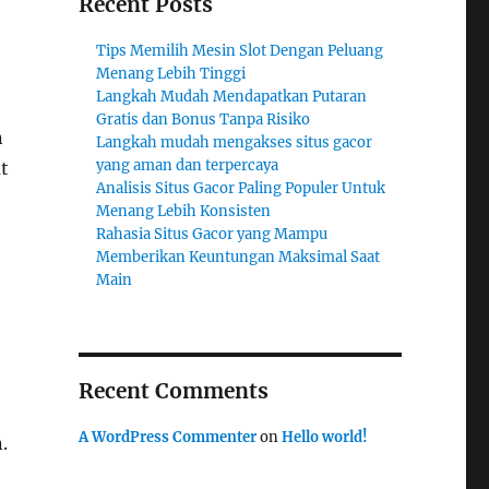
Recent Posts
Tips Memilih Mesin Slot Dengan Peluang
Menang Lebih Tinggi
Langkah Mudah Mendapatkan Putaran
Gratis dan Bonus Tanpa Risiko
n
Langkah mudah mengakses situs gacor
yang aman dan terpercaya
t
Analisis Situs Gacor Paling Populer Untuk
Menang Lebih Konsisten
Rahasia Situs Gacor yang Mampu
Memberikan Keuntungan Maksimal Saat
Main
Recent Comments
A WordPress Commenter
on
Hello world!
.