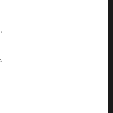
a
a
n