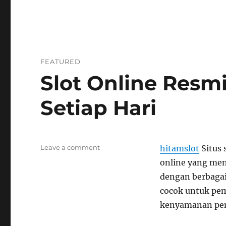
FEATURED
Slot Online Resm
Setiap Hari
on
Leave a comment
hitamslot
Situs
Slot
online yang me
Online
dengan berbagai
Resmi
RTP
cocok untuk pe
98%+,
kenyamanan peng
Auto
Cuan