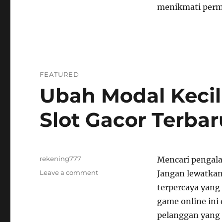
menikmati perm
FEATURED
Ubah Modal Kecil
Slot Gacor Terbar
Tags
rekening777
Mencari pengal
on
Leave a comment
Jangan lewatka
Ubah
terpercaya yang
Modal
game online ini
Kecil
Jadi
pelanggan yang 