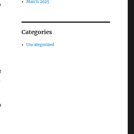
March 2025
a
Categories
Uncategorized
t
n
a