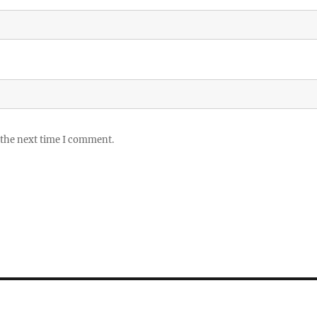
 the next time I comment.