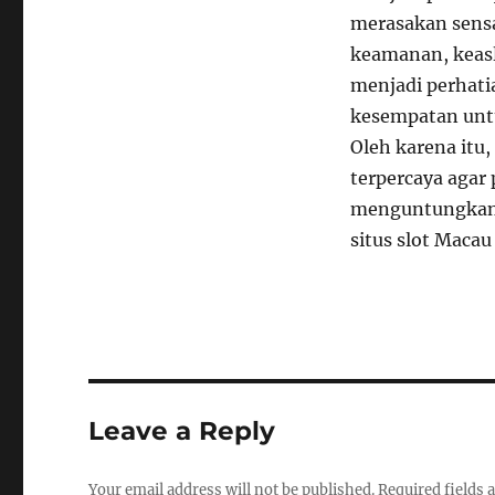
merasakan sensa
keamanan, keasl
menjadi perhati
kesempatan untu
Oleh karena itu,
terpercaya agar
menguntungkan.
situs slot Maca
Leave a Reply
Your email address will not be published.
Required fields