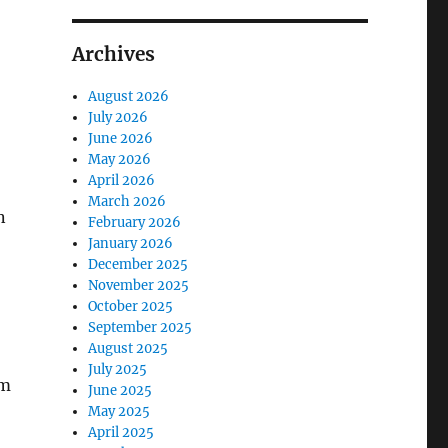
Archives
August 2026
July 2026
June 2026
May 2026
April 2026
March 2026
n
February 2026
January 2026
December 2025
November 2025
October 2025
September 2025
August 2025
July 2025
am
June 2025
May 2025
April 2025