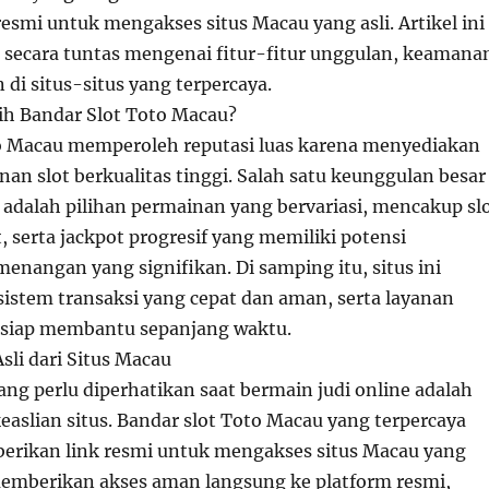
esmi untuk mengakses situs Macau yang asli. Artikel ini
ecara tuntas mengenai fitur-fitur unggulan, keamana
 di situs-situs yang terpercaya.
h Bandar Slot Toto Macau?
o Macau memperoleh reputasi luas karena menyediakan
an slot berkualitas tinggi. Salah satu keunggulan besar
i adalah pilihan permainan yang bervariasi, mencakup sl
ot, serta jackpot progresif yang memiliki potensi
nangan yang signifikan. Di samping itu, situs ini
sistem transaksi yang cepat dan aman, serta layanan
 siap membantu sepanjang waktu.
li dari Situs Macau
ng perlu diperhatikan saat bermain judi online adalah
aslian situs. Bandar slot Toto Macau yang terpercaya
ikan link resmi untuk mengakses situs Macau yang
i memberikan akses aman langsung ke platform resmi,