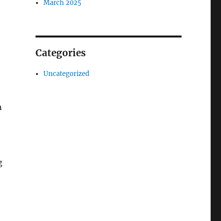
March 2025
Categories
Uncategorized
n
g