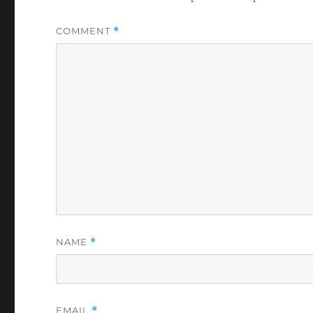
COMMENT
*
NAME
*
EMAIL
*