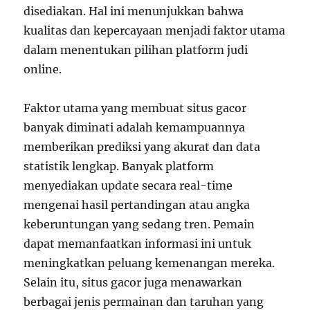
disediakan. Hal ini menunjukkan bahwa
kualitas dan kepercayaan menjadi faktor utama
dalam menentukan pilihan platform judi
online.
Faktor utama yang membuat situs gacor
banyak diminati adalah kemampuannya
memberikan prediksi yang akurat dan data
statistik lengkap. Banyak platform
menyediakan update secara real-time
mengenai hasil pertandingan atau angka
keberuntungan yang sedang tren. Pemain
dapat memanfaatkan informasi ini untuk
meningkatkan peluang kemenangan mereka.
Selain itu, situs gacor juga menawarkan
berbagai jenis permainan dan taruhan yang