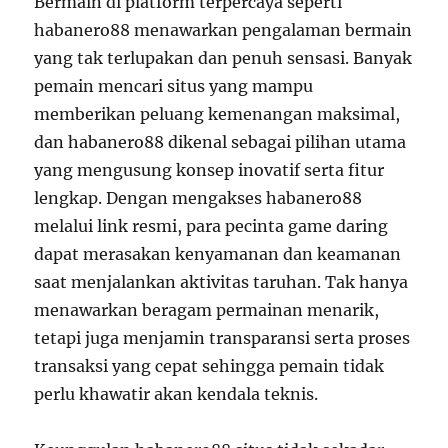
Bermain di platform terpercaya seperti
habanero88 menawarkan pengalaman bermain
yang tak terlupakan dan penuh sensasi. Banyak
pemain mencari situs yang mampu
memberikan peluang kemenangan maksimal,
dan habanero88 dikenal sebagai pilihan utama
yang mengusung konsep inovatif serta fitur
lengkap. Dengan mengakses habanero88
melalui link resmi, para pecinta game daring
dapat merasakan kenyamanan dan keamanan
saat menjalankan aktivitas taruhan. Tak hanya
menawarkan beragam permainan menarik,
tetapi juga menjamin transparansi serta proses
transaksi yang cepat sehingga pemain tidak
perlu khawatir akan kendala teknis.