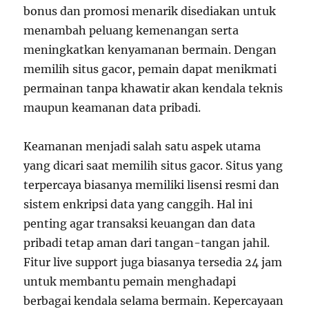
bonus dan promosi menarik disediakan untuk
menambah peluang kemenangan serta
meningkatkan kenyamanan bermain. Dengan
memilih situs gacor, pemain dapat menikmati
permainan tanpa khawatir akan kendala teknis
maupun keamanan data pribadi.
Keamanan menjadi salah satu aspek utama
yang dicari saat memilih situs gacor. Situs yang
terpercaya biasanya memiliki lisensi resmi dan
sistem enkripsi data yang canggih. Hal ini
penting agar transaksi keuangan dan data
pribadi tetap aman dari tangan-tangan jahil.
Fitur live support juga biasanya tersedia 24 jam
untuk membantu pemain menghadapi
berbagai kendala selama bermain. Kepercayaan