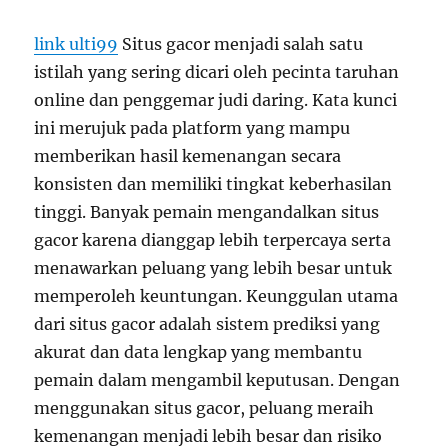
link ulti99
Situs gacor menjadi salah satu
istilah yang sering dicari oleh pecinta taruhan
online dan penggemar judi daring. Kata kunci
ini merujuk pada platform yang mampu
memberikan hasil kemenangan secara
konsisten dan memiliki tingkat keberhasilan
tinggi. Banyak pemain mengandalkan situs
gacor karena dianggap lebih terpercaya serta
menawarkan peluang yang lebih besar untuk
memperoleh keuntungan. Keunggulan utama
dari situs gacor adalah sistem prediksi yang
akurat dan data lengkap yang membantu
pemain dalam mengambil keputusan. Dengan
menggunakan situs gacor, peluang meraih
kemenangan menjadi lebih besar dan risiko