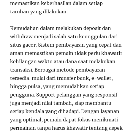
memastikan keberhasilan dalam setiap
taruhan yang dilakukan.
Kemudahan dalam melakukan deposit dan
withdraw menjadi salah satu keunggulan dari
situs gacor. Sistem pembayaran yang cepat dan
aman memastikan pemain tidak perlu khawatir
kehilangan waktu atau dana saat melakukan
transaksi. Berbagai metode pembayaran
tersedia, mulai dari transfer bank, e-wallet,
hingga pulsa, yang memudahkan setiap
pengguna. Support pelanggan yang responsif
juga menjadi nilai tambah, siap membantu
setiap kendala yang dihadapi. Dengan layanan
yang optimal, pemain dapat fokus menikmati
permainan tanpa harus khawatir tentang aspek