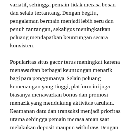
variatif, sehingga pemain tidak merasa bosan
dan selalu tertantang. Dengan begitu,
pengalaman bermain menjadi lebih seru dan
penuh tantangan, sekaligus meningkatkan
peluang mendapatkan keuntungan secara
konsisten.
Popularitas situs gacor terus meningkat karena
menawarkan berbagai keuntungan menarik
bagi para penggunanya. Selain peluang
kemenangan yang tinggi, platform ini juga
biasanya menawarkan bonus dan promosi
menarik yang mendukung aktivitas taruhan.
Keamanan data dan transaksi menjadi prioritas
utama sehingga pemain merasa aman saat
melakukan deposit maupun withdraw. Dengan