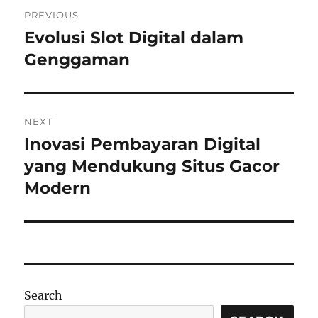
Post
PREVIOUS
navigation
Evolusi Slot Digital dalam
Previous
post:
Genggaman
NEXT
Inovasi Pembayaran Digital
Next
post:
yang Mendukung Situs Gacor
Modern
Search