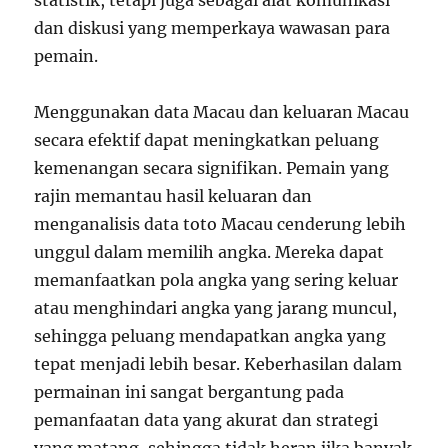
statistik, tetapi juga sebagai alat komunikasi
dan diskusi yang memperkaya wawasan para
pemain.
Menggunakan data Macau dan keluaran Macau
secara efektif dapat meningkatkan peluang
kemenangan secara signifikan. Pemain yang
rajin memantau hasil keluaran dan
menganalisis data toto Macau cenderung lebih
unggul dalam memilih angka. Mereka dapat
memanfaatkan pola angka yang sering keluar
atau menghindari angka yang jarang muncul,
sehingga peluang mendapatkan angka yang
tepat menjadi lebih besar. Keberhasilan dalam
permainan ini sangat bergantung pada
pemanfaatan data yang akurat dan strategi