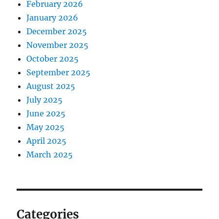
February 2026
January 2026
December 2025
November 2025
October 2025
September 2025
August 2025
July 2025
June 2025
May 2025
April 2025
March 2025
Categories