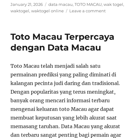
Posted
Tags
January 21, 2026
data macau
,
TOTO MACAU
,
wak togel
,
on
on
waktogel
,
waktogel online
Leave a comment
Cara
cepat
analisa
Toto Macau Terpercaya
angka
togel
dengan Data Macau
akurat
dan
terpercaya!
Toto Macau telah menjadi salah satu
permainan prediksi yang paling diminati di
kalangan pecinta judi daring dan tradisional.
Dengan popularitas yang terus meningkat,
banyak orang mencari informasi terbaru
mengenai keluaran toto Macau agar dapat
membuat keputusan yang lebih akurat saat
memasang taruhan. Data Macau yang akurat
dan terbaru sangat penting bagi pemain agar