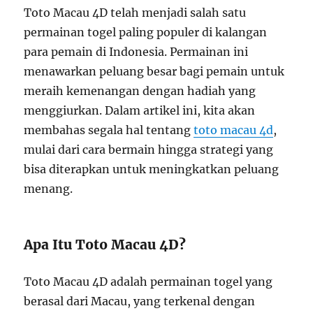
Toto Macau 4D telah menjadi salah satu
permainan togel paling populer di kalangan
para pemain di Indonesia. Permainan ini
menawarkan peluang besar bagi pemain untuk
meraih kemenangan dengan hadiah yang
menggiurkan. Dalam artikel ini, kita akan
membahas segala hal tentang
toto macau 4d
,
mulai dari cara bermain hingga strategi yang
bisa diterapkan untuk meningkatkan peluang
menang.
Apa Itu Toto Macau 4D?
Toto Macau 4D adalah permainan togel yang
berasal dari Macau, yang terkenal dengan