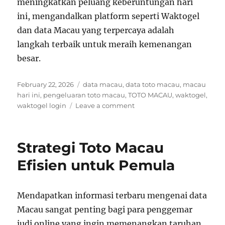
meningkatkan peluang keberuntungan hari
ini, mengandalkan platform seperti Waktogel
dan data Macau yang terpercaya adalah
langkah terbaik untuk meraih kemenangan
besar.
Posted
Tags
February 22, 2026
data macau
,
data toto macau
,
macau
on
hari ini
,
pengeluaran toto macau
,
TOTO MACAU
,
waktogel
,
on
waktogel login
Leave a comment
Toto
Macau:
Jangan
Strategi Toto Macau
Main
Sebelum
Efisien untuk Pemula
Tahu
Hal
Ini
Mendapatkan informasi terbaru mengenai data
Macau sangat penting bagi para penggemar
judi online yang ingin memenangkan taruhan.