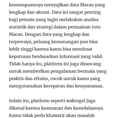
kemampuannya menyajikan data Macau yang
lengkap dan akurat. Data ini sangat penting
bagi pemain yang ingin melakukan analisa
statistik dan strategi dalam permainan toto
Macau. Dengan data yang lengkap dan
terpercaya, peluang kemenangan pun bisa
lebih tinggi karena kamu bisa membuat
keputusan berdasarkan informasi yang valid.
Tidak hanya itu, platform ini juga dirancang
untuk memberikan pengalaman bermain yang
praktis dan efisien, cocok untuk kamu yang
mengutamakan kecepatan dan kenyamanan.
Selain itu, platform seperti waktogel juga
dikenal karena keamanan dan keandalannya.
Kamu tidak perlu khawatir akan masalah