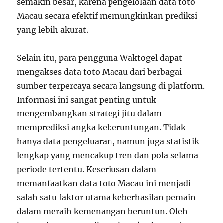
semakin besar, karena pengelolaan data toto
Macau secara efektif memungkinkan prediksi
yang lebih akurat.
Selain itu, para pengguna Waktogel dapat
mengakses data toto Macau dari berbagai
sumber terpercaya secara langsung di platform.
Informasi ini sangat penting untuk
mengembangkan strategi jitu dalam
memprediksi angka keberuntungan. Tidak
hanya data pengeluaran, namun juga statistik
lengkap yang mencakup tren dan pola selama
periode tertentu. Keseriusan dalam
memanfaatkan data toto Macau ini menjadi
salah satu faktor utama keberhasilan pemain
dalam meraih kemenangan beruntun. Oleh