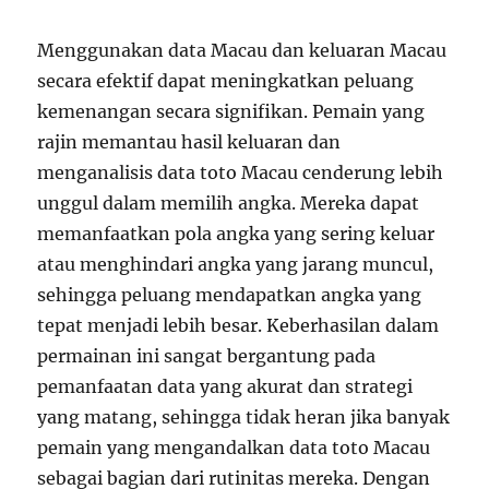
Menggunakan data Macau dan keluaran Macau
secara efektif dapat meningkatkan peluang
kemenangan secara signifikan. Pemain yang
rajin memantau hasil keluaran dan
menganalisis data toto Macau cenderung lebih
unggul dalam memilih angka. Mereka dapat
memanfaatkan pola angka yang sering keluar
atau menghindari angka yang jarang muncul,
sehingga peluang mendapatkan angka yang
tepat menjadi lebih besar. Keberhasilan dalam
permainan ini sangat bergantung pada
pemanfaatan data yang akurat dan strategi
yang matang, sehingga tidak heran jika banyak
pemain yang mengandalkan data toto Macau
sebagai bagian dari rutinitas mereka. Dengan