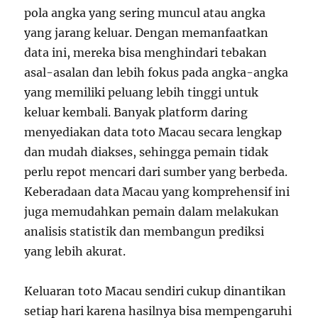
pola angka yang sering muncul atau angka
yang jarang keluar. Dengan memanfaatkan
data ini, mereka bisa menghindari tebakan
asal-asalan dan lebih fokus pada angka-angka
yang memiliki peluang lebih tinggi untuk
keluar kembali. Banyak platform daring
menyediakan data toto Macau secara lengkap
dan mudah diakses, sehingga pemain tidak
perlu repot mencari dari sumber yang berbeda.
Keberadaan data Macau yang komprehensif ini
juga memudahkan pemain dalam melakukan
analisis statistik dan membangun prediksi
yang lebih akurat.
Keluaran toto Macau sendiri cukup dinantikan
setiap hari karena hasilnya bisa mempengaruhi