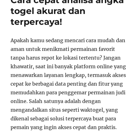
Cara cepat analisa angka
untuk
togel akurat dan
Pemula
terpercaya!
Apakah kamu sedang mencari cara mudah dan
aman untuk menikmati permainan favorit
tanpa harus repot ke lokasi tertentu? Jangan
khawatir, saat ini banyak platform online yang
menawarkan layanan lengkap, termasuk akses
cepat ke berbagai data penting dan fitur yang
memudahkan para penggemar permainan judi
online. Salah satunya adalah dengan
mengandalkan situs seperti waktogel, yang
dikenal sebagai solusi terpercaya buat para
pemain yang ingin akses cepat dan praktis.