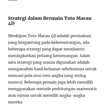
Strategi dalam Bermain Toto Macau
4D
Meskipun Toto Macau 4D adalah permainan
yang bergantung pada keberuntungan, ada
beberapa strategi yang dapat membantu
meningkatkan peluang kemenangan. Salah
satu strategi yang umum digunakan adalah
menganalisis hasil keluaran sebelumnya untuk
mencari pola atau tren angka yang sering
muncul. Beberapa pemain juga lebih memilih
menggunakan metode perhitungan matematis
atau rumus untuk memilih angka-angka
mereka.