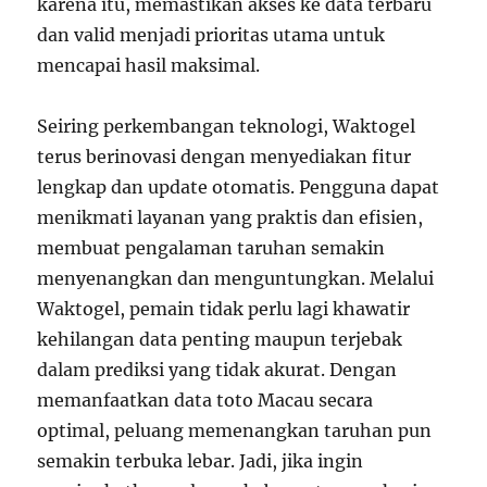
karena itu, memastikan akses ke data terbaru
dan valid menjadi prioritas utama untuk
mencapai hasil maksimal.
Seiring perkembangan teknologi, Waktogel
terus berinovasi dengan menyediakan fitur
lengkap dan update otomatis. Pengguna dapat
menikmati layanan yang praktis dan efisien,
membuat pengalaman taruhan semakin
menyenangkan dan menguntungkan. Melalui
Waktogel, pemain tidak perlu lagi khawatir
kehilangan data penting maupun terjebak
dalam prediksi yang tidak akurat. Dengan
memanfaatkan data toto Macau secara
optimal, peluang memenangkan taruhan pun
semakin terbuka lebar. Jadi, jika ingin