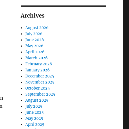
Archives
August 2026
July 2026
June 2026
May 2026
April 2026
March 2026
February 2026
January 2026
December 2025
November 2025
October 2025
September 2025
am
August 2025
an
July 2025
June 2025
May 2025
April 2025