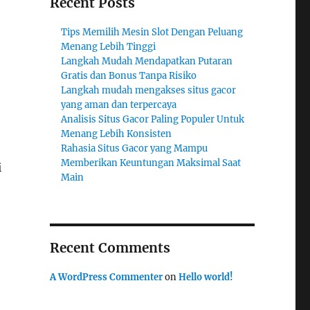
Recent Posts
Tips Memilih Mesin Slot Dengan Peluang
Menang Lebih Tinggi
Langkah Mudah Mendapatkan Putaran
Gratis dan Bonus Tanpa Risiko
Langkah mudah mengakses situs gacor
yang aman dan terpercaya
Analisis Situs Gacor Paling Populer Untuk
Menang Lebih Konsisten
Rahasia Situs Gacor yang Mampu
Memberikan Keuntungan Maksimal Saat
i
Main
Recent Comments
A WordPress Commenter
on
Hello world!