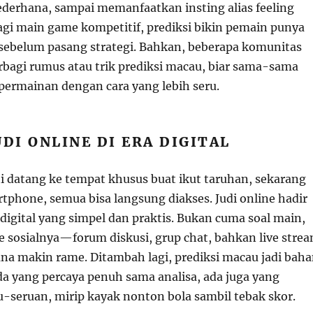
sederhana, sampai memanfaatkan insting alias feeling
agi main game kompetitif, prediksi bikin pemain punya
sebelum pasang strategi. Bahkan, beberapa komunitas
erbagi rumus atau trik prediksi macau, biar sama-sama
permainan dengan cara yang lebih seru.
UDI ONLINE DI ERA DIGITAL
i datang ke tempat khusus buat ikut taruhan, sekarang
tphone, semua bisa langsung diakses. Judi online hadir
digital yang simpel dan praktis. Bukan cuma soal main,
be sosialnya—forum diskusi, grup chat, bahkan live stre
ana makin rame. Ditambah lagi, prediksi macau jadi bah
da yang percaya penuh sama analisa, ada juga yang
u-seruan, mirip kayak nonton bola sambil tebak skor.