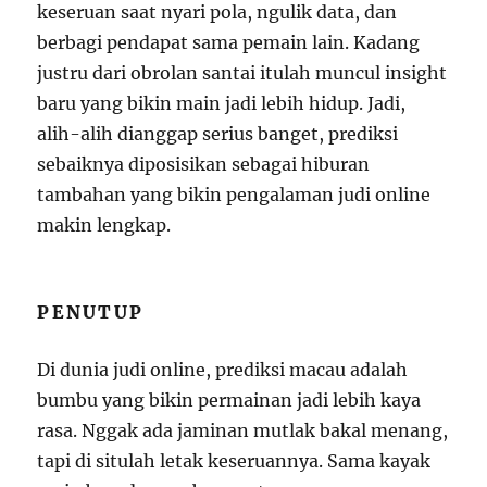
keseruan saat nyari pola, ngulik data, dan
berbagi pendapat sama pemain lain. Kadang
justru dari obrolan santai itulah muncul insight
baru yang bikin main jadi lebih hidup. Jadi,
alih-alih dianggap serius banget, prediksi
sebaiknya diposisikan sebagai hiburan
tambahan yang bikin pengalaman judi online
makin lengkap.
PENUTUP
Di dunia judi online, prediksi macau adalah
bumbu yang bikin permainan jadi lebih kaya
rasa. Nggak ada jaminan mutlak bakal menang,
tapi di situlah letak keseruannya. Sama kayak