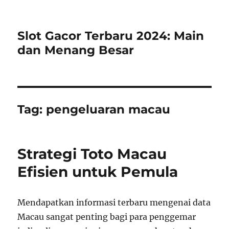
Slot Gacor Terbaru 2024: Main
dan Menang Besar
Tag:
pengeluaran macau
Strategi Toto Macau
Efisien untuk Pemula
Mendapatkan informasi terbaru mengenai data
Macau sangat penting bagi para penggemar