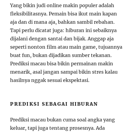
Yang bikin judi online makin populer adalah
fleksibilitasnya. Pemain bisa ikut main kapan
aja dan di mana aja, bahkan sambil rebahan.
Tapi perlu dicatat juga: hiburan ini sebaiknya
dijalani dengan santai dan bijak. Anggap aja
seperti nonton film atau main game, tujuannya
buat fun, bukan dijadikan sumber tekanan.
Prediksi macau bisa bikin permainan makin
menarik, asal jangan sampai bikin stres kalau
hasilnya nggak sesuai ekspektasi.
PREDIKSI SEBAGAI HIBURAN
Prediksi macau bukan cuma soal angka yang
keluar, tapi juga tentang prosesnya. Ada