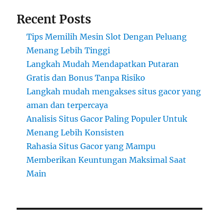
Recent Posts
Tips Memilih Mesin Slot Dengan Peluang
Menang Lebih Tinggi
Langkah Mudah Mendapatkan Putaran
Gratis dan Bonus Tanpa Risiko
Langkah mudah mengakses situs gacor yang
aman dan terpercaya
Analisis Situs Gacor Paling Populer Untuk
Menang Lebih Konsisten
Rahasia Situs Gacor yang Mampu
Memberikan Keuntungan Maksimal Saat
Main