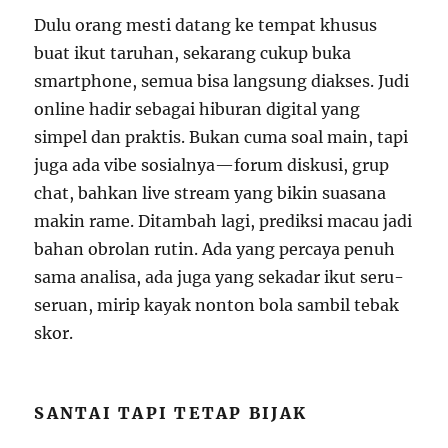
Dulu orang mesti datang ke tempat khusus
buat ikut taruhan, sekarang cukup buka
smartphone, semua bisa langsung diakses. Judi
online hadir sebagai hiburan digital yang
simpel dan praktis. Bukan cuma soal main, tapi
juga ada vibe sosialnya—forum diskusi, grup
chat, bahkan live stream yang bikin suasana
makin rame. Ditambah lagi, prediksi macau jadi
bahan obrolan rutin. Ada yang percaya penuh
sama analisa, ada juga yang sekadar ikut seru-
seruan, mirip kayak nonton bola sambil tebak
skor.
SANTAI TAPI TETAP BIJAK