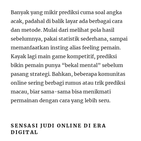
Banyak yang mikir prediksi cuma soal angka
acak, padahal di balik layar ada berbagai cara
dan metode. Mulai dari melihat pola hasil
sebelumnya, pakai statistik sederhana, sampai
memanfaatkan insting alias feeling pemain.
Kayak lagi main game kompetitif, prediksi
bikin pemain punya “bekal mental” sebelum
pasang strategi. Bahkan, beberapa komunitas
online sering berbagi rumus atau trik prediksi
macau, biar sama-sama bisa menikmati
permainan dengan cara yang lebih seru.
SENSASI JUDI ONLINE DI ERA
DIGITAL