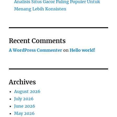
Analisis Situs Gacor Paling Populer Untuk
Menang Lebih Konsisten
Recent Comments
A WordPress Commenter
on
Hello world!
Archives
August 2026
July 2026
June 2026
May 2026