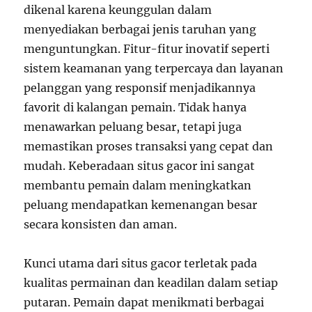
dikenal karena keunggulan dalam
menyediakan berbagai jenis taruhan yang
menguntungkan. Fitur-fitur inovatif seperti
sistem keamanan yang terpercaya dan layanan
pelanggan yang responsif menjadikannya
favorit di kalangan pemain. Tidak hanya
menawarkan peluang besar, tetapi juga
memastikan proses transaksi yang cepat dan
mudah. Keberadaan situs gacor ini sangat
membantu pemain dalam meningkatkan
peluang mendapatkan kemenangan besar
secara konsisten dan aman.
Kunci utama dari situs gacor terletak pada
kualitas permainan dan keadilan dalam setiap
putaran. Pemain dapat menikmati berbagai