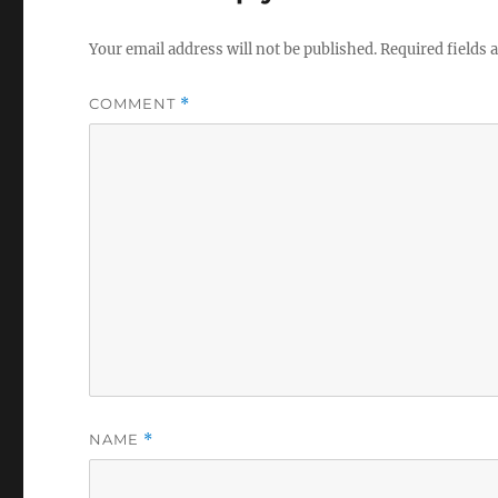
Your email address will not be published.
Required fields
COMMENT
*
NAME
*