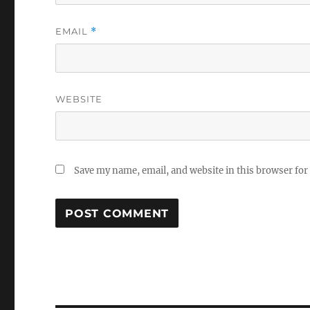
EMAIL
*
WEBSITE
Save my name, email, and website in this browser for