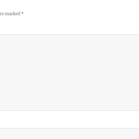
 are marked
*