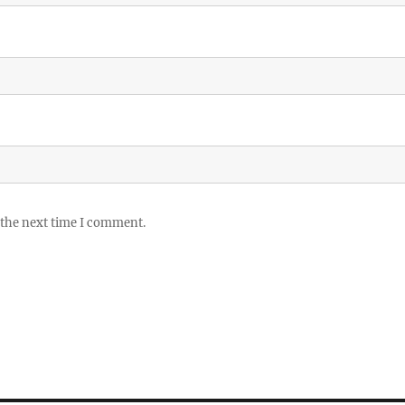
 the next time I comment.