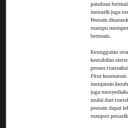
panduan bermai
menarik juga men
Pemain disarank
mampu memperb
bermain.
Keunggulan utam
kestabilan sis
proses transaksi
Fitur keamanan s
menjamin keraha
juga menyediak
mulai dari trans
pemain dapat le
maupun penarika