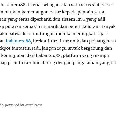
 habanero88 dikenal sebagai salah satu situs slot gacor
berikan kemenangan besar kepada pemain setia.
nan yang terus diperbarui dan sistem RNG yang adil
ap putaran semakin menarik dan penuh kejutan. Banyak
ku bahwa keberuntungan mereka meningkat sejak
gan
habanero88
, berkat fitur-fitur unik dan peluang besa
kpot fantastis. Jadi, jangan ragu untuk bergabung dan
i keunggulan dari habanero88, platform yang mampu
ap pecinta taruhan daring dengan pengalaman yang ta
dly powered by WordPress