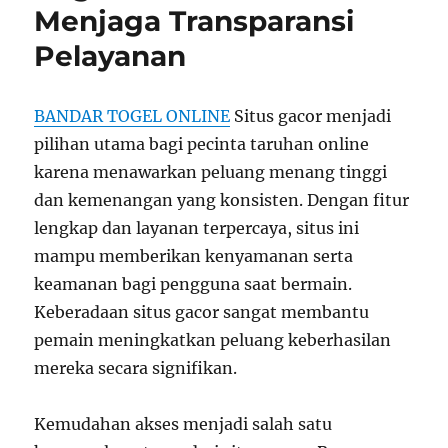
Batas
Menjaga Transparansi
di
Pelayanan
Situs
Gacor
Favorit
Pengguna
BANDAR TOGEL ONLINE
Situs gacor menjadi
pilihan utama bagi pecinta taruhan online
karena menawarkan peluang menang tinggi
dan kemenangan yang konsisten. Dengan fitur
lengkap dan layanan terpercaya, situs ini
mampu memberikan kenyamanan serta
keamanan bagi pengguna saat bermain.
Keberadaan situs gacor sangat membantu
pemain meningkatkan peluang keberhasilan
mereka secara signifikan.
Kemudahan akses menjadi salah satu