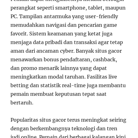
perangkat seperti smartphone, tablet, maupun
PC. Tampilan antarmuka yang user-friendly
memudahkan navigasi dan pencarian game
favorit. Sistem keamanan yang ketat juga
menjaga data pribadi dan transaksi agar tetap
aman dari ancaman cyber. Banyak situs gacor
menawarkan bonus pendaftaran, cashback,
dan promo menarik lainnya yang dapat
meningkatkan modal taruhan. Fasilitas live
betting dan statistik real-time juga membantu
pemain membuat keputusan tepat saat
bertaruh.
Popularitas situs gacor terus meningkat seiring
dengan berkembangnya teknologi dan tren
judi online. Pemain dari berbagai kalangan kini