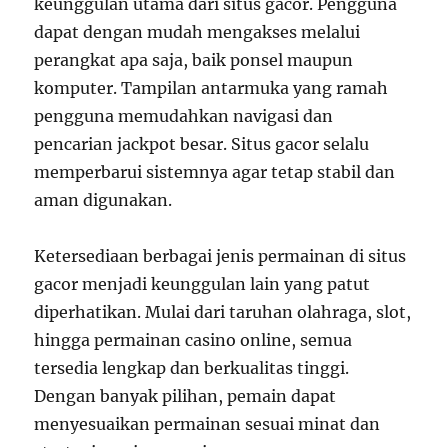
keunggulan utama dari situs gacor. Pengguna
dapat dengan mudah mengakses melalui
perangkat apa saja, baik ponsel maupun
komputer. Tampilan antarmuka yang ramah
pengguna memudahkan navigasi dan
pencarian jackpot besar. Situs gacor selalu
memperbarui sistemnya agar tetap stabil dan
aman digunakan.
Ketersediaan berbagai jenis permainan di situs
gacor menjadi keunggulan lain yang patut
diperhatikan. Mulai dari taruhan olahraga, slot,
hingga permainan casino online, semua
tersedia lengkap dan berkualitas tinggi.
Dengan banyak pilihan, pemain dapat
menyesuaikan permainan sesuai minat dan