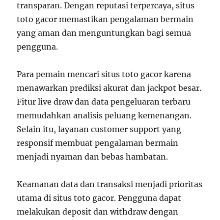
transparan. Dengan reputasi terpercaya, situs
toto gacor memastikan pengalaman bermain
yang aman dan menguntungkan bagi semua
pengguna.
Para pemain mencari situs toto gacor karena
menawarkan prediksi akurat dan jackpot besar.
Fitur live draw dan data pengeluaran terbaru
memudahkan analisis peluang kemenangan.
Selain itu, layanan customer support yang
responsif membuat pengalaman bermain
menjadi nyaman dan bebas hambatan.
Keamanan data dan transaksi menjadi prioritas
utama di situs toto gacor. Pengguna dapat
melakukan deposit dan withdraw dengan