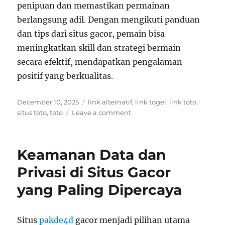
penipuan dan memastikan permainan
berlangsung adil. Dengan mengikuti panduan
dan tips dari situs gacor, pemain bisa
meningkatkan skill dan strategi bermain
secara efektif, mendapatkan pengalaman
positif yang berkualitas.
Posted
Tags
December 10, 2025
link alternatif
,
link togel
,
link toto
,
on
on
situs toto
,
toto
Leave a comment
Pengaruh
Desain
User
Keamanan Data dan
Interface
pada
Privasi di Situs Gacor
Popularitas
yang Paling Dipercaya
Situs
Gacor
Situs
pakde4d
gacor menjadi pilihan utama