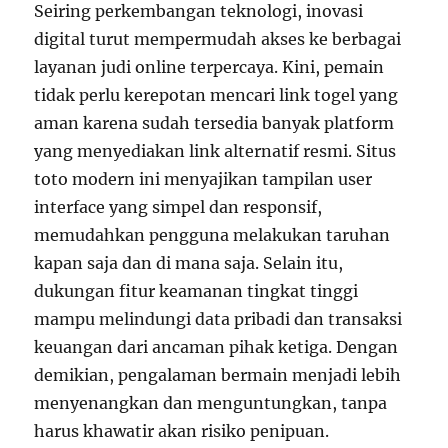
Seiring perkembangan teknologi, inovasi
digital turut mempermudah akses ke berbagai
layanan judi online terpercaya. Kini, pemain
tidak perlu kerepotan mencari link togel yang
aman karena sudah tersedia banyak platform
yang menyediakan link alternatif resmi. Situs
toto modern ini menyajikan tampilan user
interface yang simpel dan responsif,
memudahkan pengguna melakukan taruhan
kapan saja dan di mana saja. Selain itu,
dukungan fitur keamanan tingkat tinggi
mampu melindungi data pribadi dan transaksi
keuangan dari ancaman pihak ketiga. Dengan
demikian, pengalaman bermain menjadi lebih
menyenangkan dan menguntungkan, tanpa
harus khawatir akan risiko penipuan.