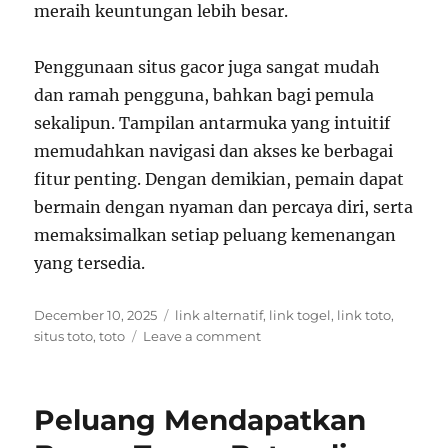
meraih keuntungan lebih besar.
Penggunaan situs gacor juga sangat mudah
dan ramah pengguna, bahkan bagi pemula
sekalipun. Tampilan antarmuka yang intuitif
memudahkan navigasi dan akses ke berbagai
fitur penting. Dengan demikian, pemain dapat
bermain dengan nyaman dan percaya diri, serta
memaksimalkan setiap peluang kemenangan
yang tersedia.
Posted
Tags
December 10, 2025
link alternatif
,
link togel
,
link toto
,
on
on
situs toto
,
toto
Leave a comment
Situs
Gacor
yang
Peluang Mendapatkan
Mengutamakan
Fair