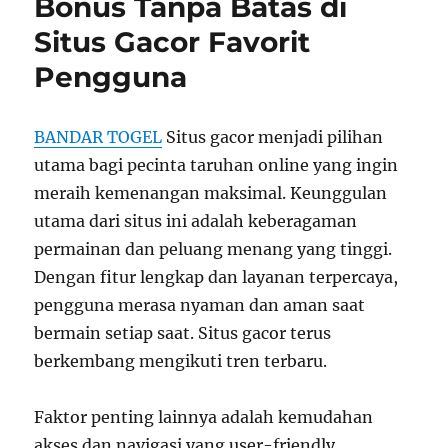
Bonus Tanpa Batas di
Play
Situs Gacor Favorit
dan
Transparansi
Pengguna
BANDAR TOGEL
Situs gacor menjadi pilihan
utama bagi pecinta taruhan online yang ingin
meraih kemenangan maksimal. Keunggulan
utama dari situs ini adalah keberagaman
permainan dan peluang menang yang tinggi.
Dengan fitur lengkap dan layanan terpercaya,
pengguna merasa nyaman dan aman saat
bermain setiap saat. Situs gacor terus
berkembang mengikuti tren terbaru.
Faktor penting lainnya adalah kemudahan
akses dan navigasi yang user-friendly.