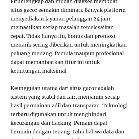
Fitur lengkap dan mudah diakses membuat
situs gacor semakin diminati. Banyak platform
menyediakan layanan pelanggan 24 jam,
memastikan setiap masalah terselesaikan
cepat. Tidak hanya itu, bonus dan promosi
menarik sering diberikan untuk meningkatkan
peluang menang. Pemula maupun profesional
dapat memanfaatkan fitur ini untuk
keuntungan maksimal.
Keunggulan utama dari situs gacor adalah
sistem yang stabil dan fair, menjamin setiap
hasil permainan adil dan transparan. Teknologi
terbaru digunakan untuk menghindari
kecurangan dan hacking. Pemain dapat
bermain dengan tenang, tahu bahwa data dan