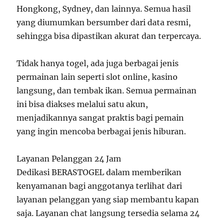
Hongkong, Sydney, dan lainnya. Semua hasil
yang diumumkan bersumber dari data resmi,
sehingga bisa dipastikan akurat dan terpercaya.
Tidak hanya togel, ada juga berbagai jenis
permainan lain seperti slot online, kasino
langsung, dan tembak ikan. Semua permainan
ini bisa diakses melalui satu akun,
menjadikannya sangat praktis bagi pemain
yang ingin mencoba berbagai jenis hiburan.
Layanan Pelanggan 24 Jam
Dedikasi BERASTOGEL dalam memberikan
kenyamanan bagi anggotanya terlihat dari
layanan pelanggan yang siap membantu kapan
saja. Layanan chat langsung tersedia selama 24