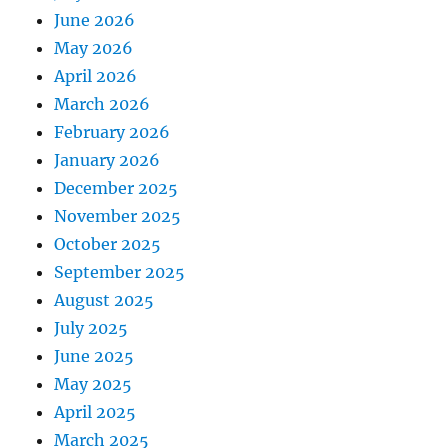
June 2026
May 2026
April 2026
March 2026
February 2026
January 2026
December 2025
November 2025
October 2025
September 2025
August 2025
July 2025
June 2025
May 2025
April 2025
March 2025