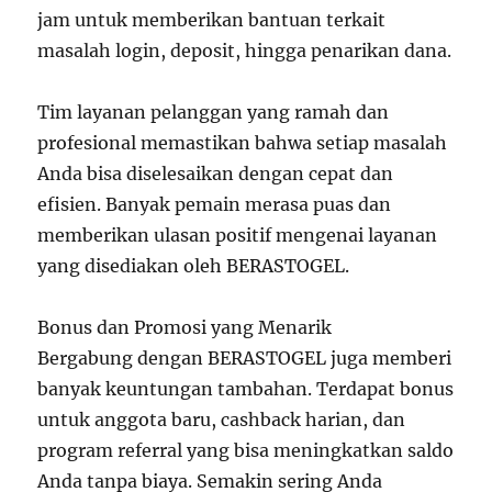
jam untuk memberikan bantuan terkait
masalah login, deposit, hingga penarikan dana.
Tim layanan pelanggan yang ramah dan
profesional memastikan bahwa setiap masalah
Anda bisa diselesaikan dengan cepat dan
efisien. Banyak pemain merasa puas dan
memberikan ulasan positif mengenai layanan
yang disediakan oleh BERASTOGEL.
Bonus dan Promosi yang Menarik
Bergabung dengan BERASTOGEL juga memberi
banyak keuntungan tambahan. Terdapat bonus
untuk anggota baru, cashback harian, dan
program referral yang bisa meningkatkan saldo
Anda tanpa biaya. Semakin sering Anda