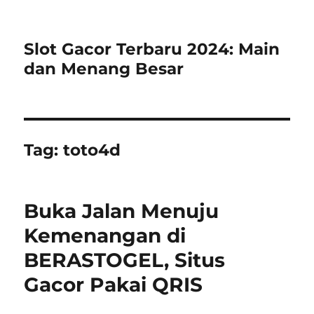
Slot Gacor Terbaru 2024: Main
dan Menang Besar
Tag:
toto4d
Buka Jalan Menuju
Kemenangan di
BERASTOGEL, Situs
Gacor Pakai QRIS