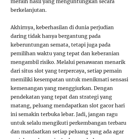
meraih hasil yang menguntungkan secara
berkelanjutan.
Akhirnya, keberhasilan di dunia perjudian
daring tidak hanya bergantung pada
keberuntungan semata, tetapi juga pada
pemilihan waktu yang tepat dan keberanian
mengambil risiko. Melalui penawaran menarik
dari situs slot yang terpercaya, setiap pemain
memiliki kesempatan untuk menikmati sensasi
kemenangan yang menggiurkan. Dengan
pendekatan yang tepat dan strategi yang
matang, peluang mendapatkan slot gacor hari
ini semakin terbuka lebar. Jadi, jangan ragu
untuk selalu mengikuti perkembangan terbaru
dan manfaatkan setiap peluang yang ada agar