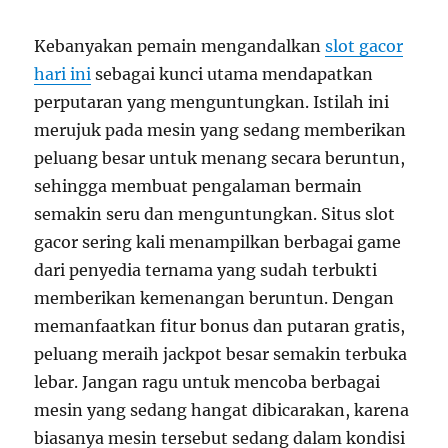
Kebanyakan pemain mengandalkan
slot gacor
hari ini
sebagai kunci utama mendapatkan
perputaran yang menguntungkan. Istilah ini
merujuk pada mesin yang sedang memberikan
peluang besar untuk menang secara beruntun,
sehingga membuat pengalaman bermain
semakin seru dan menguntungkan. Situs slot
gacor sering kali menampilkan berbagai game
dari penyedia ternama yang sudah terbukti
memberikan kemenangan beruntun. Dengan
memanfaatkan fitur bonus dan putaran gratis,
peluang meraih jackpot besar semakin terbuka
lebar. Jangan ragu untuk mencoba berbagai
mesin yang sedang hangat dibicarakan, karena
biasanya mesin tersebut sedang dalam kondisi