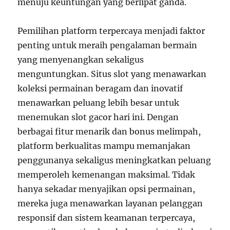
menuju keuntungan yang berlipat ganda.
Pemilihan platform terpercaya menjadi faktor
penting untuk meraih pengalaman bermain
yang menyenangkan sekaligus
menguntungkan. Situs slot yang menawarkan
koleksi permainan beragam dan inovatif
menawarkan peluang lebih besar untuk
menemukan slot gacor hari ini. Dengan
berbagai fitur menarik dan bonus melimpah,
platform berkualitas mampu memanjakan
penggunanya sekaligus meningkatkan peluang
memperoleh kemenangan maksimal. Tidak
hanya sekadar menyajikan opsi permainan,
mereka juga menawarkan layanan pelanggan
responsif dan sistem keamanan terpercaya,