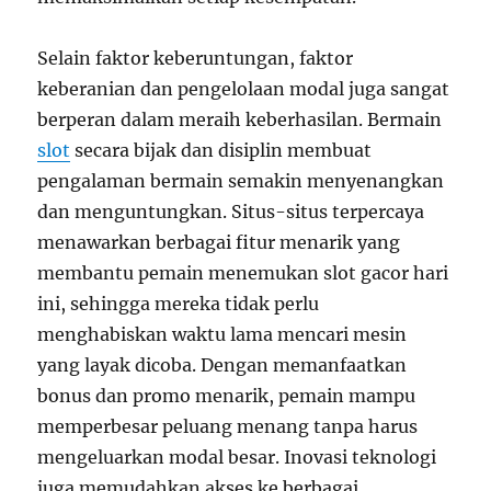
Selain faktor keberuntungan, faktor
keberanian dan pengelolaan modal juga sangat
berperan dalam meraih keberhasilan. Bermain
slot
secara bijak dan disiplin membuat
pengalaman bermain semakin menyenangkan
dan menguntungkan. Situs-situs terpercaya
menawarkan berbagai fitur menarik yang
membantu pemain menemukan slot gacor hari
ini, sehingga mereka tidak perlu
menghabiskan waktu lama mencari mesin
yang layak dicoba. Dengan memanfaatkan
bonus dan promo menarik, pemain mampu
memperbesar peluang menang tanpa harus
mengeluarkan modal besar. Inovasi teknologi
juga memudahkan akses ke berbagai