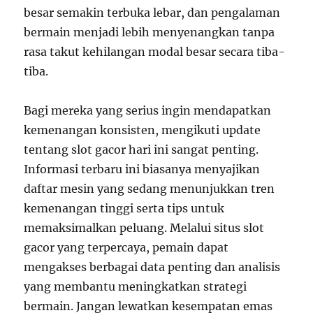
besar semakin terbuka lebar, dan pengalaman
bermain menjadi lebih menyenangkan tanpa
rasa takut kehilangan modal besar secara tiba-
tiba.
Bagi mereka yang serius ingin mendapatkan
kemenangan konsisten, mengikuti update
tentang slot gacor hari ini sangat penting.
Informasi terbaru ini biasanya menyajikan
daftar mesin yang sedang menunjukkan tren
kemenangan tinggi serta tips untuk
memaksimalkan peluang. Melalui situs slot
gacor yang terpercaya, pemain dapat
mengakses berbagai data penting dan analisis
yang membantu meningkatkan strategi
bermain. Jangan lewatkan kesempatan emas