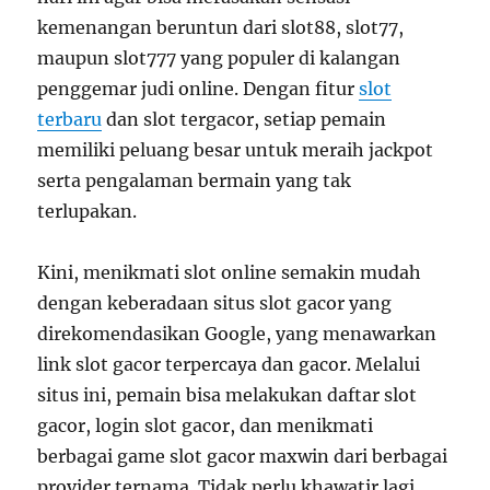
kemenangan beruntun dari slot88, slot77,
maupun slot777 yang populer di kalangan
penggemar judi online. Dengan fitur
slot
terbaru
dan slot tergacor, setiap pemain
memiliki peluang besar untuk meraih jackpot
serta pengalaman bermain yang tak
terlupakan.
Kini, menikmati slot online semakin mudah
dengan keberadaan situs slot gacor yang
direkomendasikan Google, yang menawarkan
link slot gacor terpercaya dan gacor. Melalui
situs ini, pemain bisa melakukan daftar slot
gacor, login slot gacor, dan menikmati
berbagai game slot gacor maxwin dari berbagai
provider ternama. Tidak perlu khawatir lagi