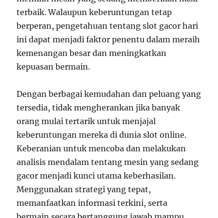
terbaik. Walaupun keberuntungan tetap
berperan, pengetahuan tentang slot gacor hari
ini dapat menjadi faktor penentu dalam meraih
kemenangan besar dan meningkatkan
kepuasan bermain.
Dengan berbagai kemudahan dan peluang yang
tersedia, tidak mengherankan jika banyak
orang mulai tertarik untuk menjajal
keberuntungan mereka di dunia slot online.
Keberanian untuk mencoba dan melakukan
analisis mendalam tentang mesin yang sedang
gacor menjadi kunci utama keberhasilan.
Menggunakan strategi yang tepat,
memanfaatkan informasi terkini, serta
bermain secara bertanggung jawab mampu