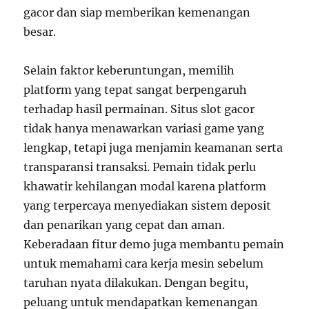
gacor dan siap memberikan kemenangan
besar.
Selain faktor keberuntungan, memilih
platform yang tepat sangat berpengaruh
terhadap hasil permainan. Situs slot gacor
tidak hanya menawarkan variasi game yang
lengkap, tetapi juga menjamin keamanan serta
transparansi transaksi. Pemain tidak perlu
khawatir kehilangan modal karena platform
yang terpercaya menyediakan sistem deposit
dan penarikan yang cepat dan aman.
Keberadaan fitur demo juga membantu pemain
untuk memahami cara kerja mesin sebelum
taruhan nyata dilakukan. Dengan begitu,
peluang untuk mendapatkan kemenangan