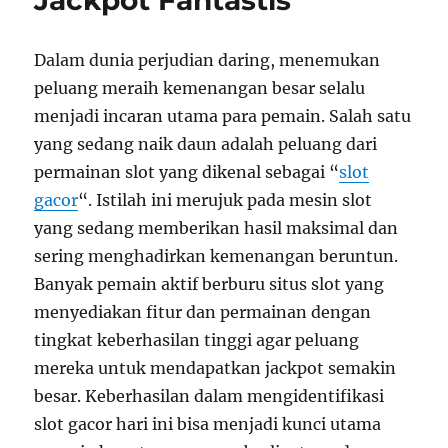
Jackpot Fantastis
Menguntungkan
Dalam dunia perjudian daring, menemukan
peluang meraih kemenangan besar selalu
menjadi incaran utama para pemain. Salah satu
yang sedang naik daun adalah peluang dari
permainan slot yang dikenal sebagai “
slot
gacor
“. Istilah ini merujuk pada mesin slot
yang sedang memberikan hasil maksimal dan
sering menghadirkan kemenangan beruntun.
Banyak pemain aktif berburu situs slot yang
menyediakan fitur dan permainan dengan
tingkat keberhasilan tinggi agar peluang
mereka untuk mendapatkan jackpot semakin
besar. Keberhasilan dalam mengidentifikasi
slot gacor hari ini bisa menjadi kunci utama