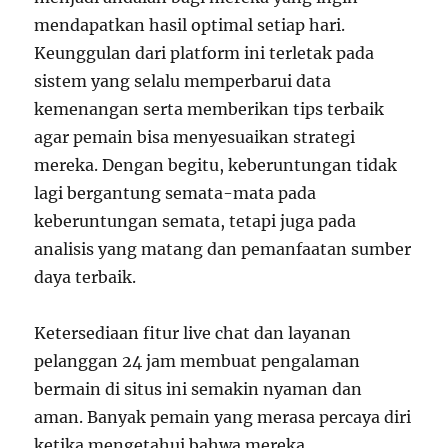
mendapatkan hasil optimal setiap hari.
Keunggulan dari platform ini terletak pada
sistem yang selalu memperbarui data
kemenangan serta memberikan tips terbaik
agar pemain bisa menyesuaikan strategi
mereka. Dengan begitu, keberuntungan tidak
lagi bergantung semata-mata pada
keberuntungan semata, tetapi juga pada
analisis yang matang dan pemanfaatan sumber
daya terbaik.
Ketersediaan fitur live chat dan layanan
pelanggan 24 jam membuat pengalaman
bermain di situs ini semakin nyaman dan
aman. Banyak pemain yang merasa percaya diri
ketika mengetahui bahwa mereka