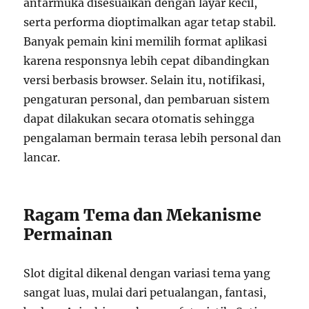
antarmuka disesuaikan dengan layar kecil,
serta performa dioptimalkan agar tetap stabil.
Banyak pemain kini memilih format aplikasi
karena responsnya lebih cepat dibandingkan
versi berbasis browser. Selain itu, notifikasi,
pengaturan personal, dan pembaruan sistem
dapat dilakukan secara otomatis sehingga
pengalaman bermain terasa lebih personal dan
lancar.
Ragam Tema dan Mekanisme
Permainan
Slot digital dikenal dengan variasi tema yang
sangat luas, mulai dari petualangan, fantasi,