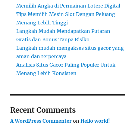
Memilih Angka di Permainan Lotere Digital
Tips Memilih Mesin Slot Dengan Peluang
Menang Lebih Tinggi
Langkah Mudah Mendapatkan Putaran
Gratis dan Bonus Tanpa Risiko
Langkah mudah mengakses situs gacor yang
aman dan terpercaya
Analisis Situs Gacor Paling Populer Untuk
Menang Lebih Konsisten
Recent Comments
A WordPress Commenter
on
Hello world!