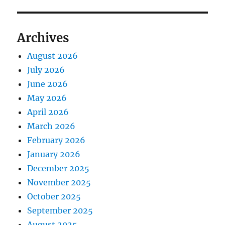
Archives
August 2026
July 2026
June 2026
May 2026
April 2026
March 2026
February 2026
January 2026
December 2025
November 2025
October 2025
September 2025
August 2025