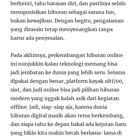
berhenti, tahu batasan diri, dan pastinya selalu
memposisikan hiburan sebagai sarana fun,
bukan kewajiban. Dengan begitu, pengalaman
yang dirasain tetap menyenangkan tanpa
harus ada penyesalan.
Pada akhirnya, perkembangan hiburan online
ini nunjukkin kalau teknologi memang bisa
jadi jembatan ke dunia yang lebih seru. Selama
dipakai dengan benar, platform kayak ulti700,
slot, dan judi online bisa jadi pilihan hiburan
modern yang nggak kalah asik dari kegiatan
offline. Jadi, siap-siap aja, karena dunia
hiburan digital masih akan terus berkembang,
dan siapa tahu ke depan bakal ada kejutan baru
yang bikin kita makin betah berlama-lama di