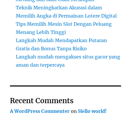
Teknik Meningkatkan Akurasi dalam
Memilih Angka di Permainan Lotere Digital
Tips Memilih Mesin Slot Dengan Peluang
Menang Lebih Tinggi
Langkah Mudah Mendapatkan Putaran
Gratis dan Bonus Tanpa Risiko
Langkah mudah mengakses situs gacor yang
aman dan terpercaya
Recent Comments
A WordPress Commenter
on
Hello world!