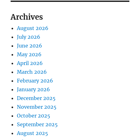
Archives
August 2026
July 2026
June 2026
May 2026
April 2026
March 2026
February 2026
January 2026
December 2025
November 2025
October 2025
September 2025
August 2025