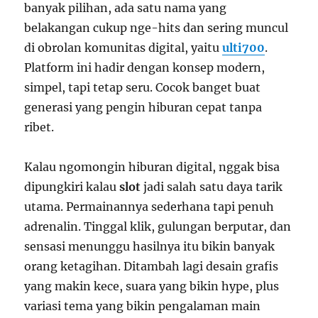
banyak pilihan, ada satu nama yang
belakangan cukup nge-hits dan sering muncul
di obrolan komunitas digital, yaitu
ulti700
.
Platform ini hadir dengan konsep modern,
simpel, tapi tetap seru. Cocok banget buat
generasi yang pengin hiburan cepat tanpa
ribet.
Kalau ngomongin hiburan digital, nggak bisa
dipungkiri kalau
slot
jadi salah satu daya tarik
utama. Permainannya sederhana tapi penuh
adrenalin. Tinggal klik, gulungan berputar, dan
sensasi menunggu hasilnya itu bikin banyak
orang ketagihan. Ditambah lagi desain grafis
yang makin kece, suara yang bikin hype, plus
variasi tema yang bikin pengalaman main