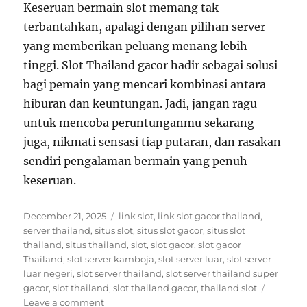
Keseruan bermain slot memang tak
terbantahkan, apalagi dengan pilihan server
yang memberikan peluang menang lebih
tinggi. Slot Thailand gacor hadir sebagai solusi
bagi pemain yang mencari kombinasi antara
hiburan dan keuntungan. Jadi, jangan ragu
untuk mencoba peruntunganmu sekarang
juga, nikmati sensasi tiap putaran, dan rasakan
sendiri pengalaman bermain yang penuh
keseruan.
Posted
Tags
December 21, 2025
link slot
,
link slot gacor thailand
,
on
server thailand
,
situs slot
,
situs slot gacor
,
situs slot
thailand
,
situs thailand
,
slot
,
slot gacor
,
slot gacor
Thailand
,
slot server kamboja
,
slot server luar
,
slot server
luar negeri
,
slot server thailand
,
slot server thailand super
gacor
,
slot thailand
,
slot thailand gacor
,
thailand slot
on
Leave a comment