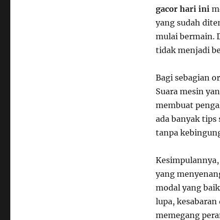
gacor hari ini
me
yang sudah dite
mulai bermain. 
tidak menjadi be
Bagi sebagian or
Suara mesin yan
membuat pengal
ada banyak tips
tanpa kebingun
Kesimpulannya,
yang menyenangk
modal yang baik
lupa, kesabaran
memegang perana