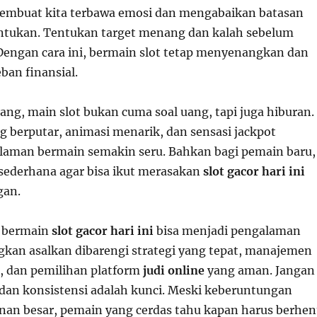
mbuat kita terbawa emosi dan mengabaikan batasan
ntukan. Tentukan target menang dan kalah sebelum
Dengan cara ini, bermain slot tetap menyenangkan dan
ban finansial.
ang, main slot bukan cuma soal uang, tapi juga hiburan.
g berputar, animasi menarik, dan sensasi jackpot
aman bermain semakin seru. Bahkan bagi pemain baru,
 sederhana agar bisa ikut merasakan
slot gacor hari ini
gan.
 bermain
slot gacor hari ini
bisa menjadi pengalaman
an asalkan dibarengi strategi yang tepat, manajemen
, dan pemilihan platform
judi online
yang aman. Jangan
 dan konsistensi adalah kunci. Meski keberuntungan
n besar, pemain yang cerdas tahu kapan harus berhen