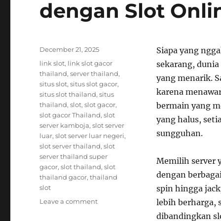
dengan Slot Onli
Posted
December 21, 2025
Siapa yang ngga
on
Tags
link slot
,
link slot gacor
sekarang, dunia 
thailand
,
server thailand
,
yang menarik. S
situs slot
,
situs slot gacor
,
karena menawar
situs slot thailand
,
situs
thailand
,
slot
,
slot gacor
,
bermain yang m
slot gacor Thailand
,
slot
yang halus, seti
server kamboja
,
slot server
sungguhan.
luar
,
slot server luar negeri
,
slot server thailand
,
slot
server thailand super
Memilih server y
gacor
,
slot thailand
,
slot
dengan berbagai
thailand gacor
,
thailand
slot
spin hingga jackp
on
Leave a comment
lebih berharga,
Menangkan
dibandingkan slo