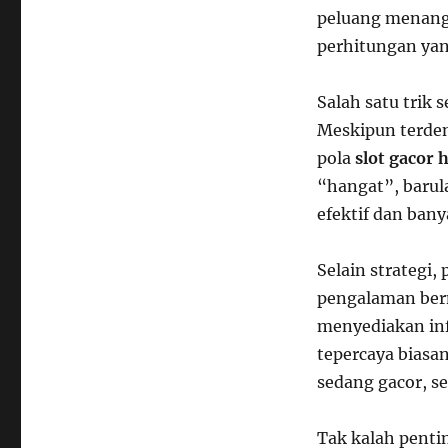
peluang menang
perhitungan ya
Salah satu trik 
Meskipun terde
pola
slot gacor h
“hangat”, barul
efektif dan ban
Selain strategi,
pengalaman berm
menyediakan inf
tepercaya biasa
sedang gacor, 
Tak kalah penti