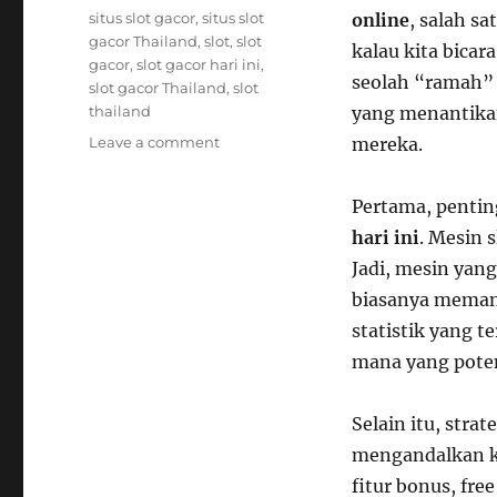
on
Tags
situs slot gacor
,
situs slot
online
, salah s
gacor Thailand
,
slot
,
slot
kalau kita bicar
gacor
,
slot gacor hari ini
,
seolah “ramah”
slot gacor Thailand
,
slot
thailand
yang menantika
on
Leave a comment
mereka.
Serunya
Menang
Pertama, penti
di
Slot
hari ini
. Mesin 
Gacor
Jadi, mesin yang
Hari
biasanya memanf
Ini:
Tips
statistik yang t
dan
mana yang pote
Trik
Judi
Online
Selain itu, stra
mengandalkan k
fitur bonus, free