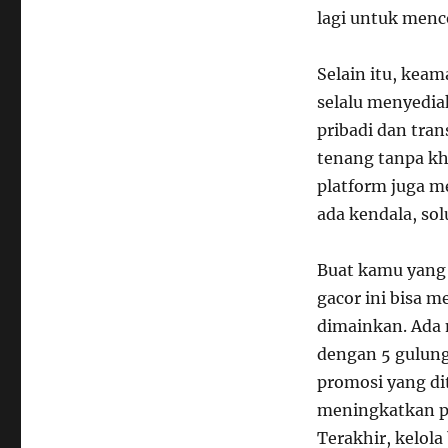
Keseruan
lagi untuk menco
Tiap
Putaran
dengan
Selain itu, keam
Slot
selalu menyedia
Online
Terpercaya
pribadi dan tra
tenang tanpa kh
platform juga m
ada kendala, sol
Buat kamu yang 
gacor ini bisa 
dimainkan. Ada 
dengan 5 gulung
promosi yang dit
meningkatkan p
Terakhir, kelola