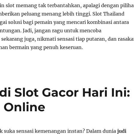
n slot memang tak terbantahkan, apalagi dengan pilih
berikan peluang menang lebih tinggi. Slot Thailand
agai solusi bagi pemain yang mencari kombinasi antara
ntungan. Jadi, jangan ragu untuk mencoba
ekarang juga, nikmati sensasi tiap putaran, dan rasak
man bermain yang penuh keseruan.
 Slot Gacor Hari Ini:
i Online
k suka sensasi kemenangan instan? Dalam dunia
judi