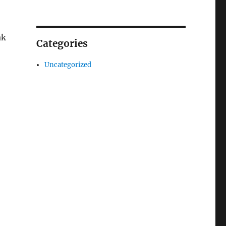
ak
Categories
Uncategorized