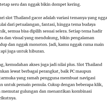
tetap seru dan nggak bikin dompet kering.
ari slot Thailand gacor adalah variasi temanya yang ngg
lai dari petualangan, fantasi, hingga tema budaya
ik, semua bisa dipilih sesuai selera. Setiap tema hadir
ra dan visual yang mendukung, bikin pengalaman
idup dan nggak monoton. Jadi, kamu nggak cuma main
api juga untuk hiburan.
g, kemudahan akses juga jadi nilai plus. Slot Thailand
inkan lewat berbagai perangkat, baik PC maupun
tarmuka yang ramah pengguna membuat navigasi
n untuk pemain pemula. Cukup dengan beberapa klik,
a memutar gulungan dan menantikan kombinasi
ikutnya.