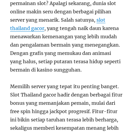
permainan slot? Apalagi sekarang, dunia slot
online makin seru dengan berbagai pilihan
server yang menarik. Salah satunya,
slot
thailand gacor
, yang tengah naik daun karena
menawarkan kemenangan yang lebih mudah
dan pengalaman bermain yang menegangkan.
Dengan grafis yang memukau dan animasi
yang halus, setiap putaran terasa hidup seperti
bermain di kasino sungguhan.
Memilih server yang tepat itu penting banget.
Slot Thailand gacor hadir dengan berbagai fitur
bonus yang memanjakan pemain, mulai dari
free spin hingga jackpot progresif. Fitur-fitur
ini bikin setiap taruhan terasa lebih berharga,
sekaligus memberi kesempatan menang lebih