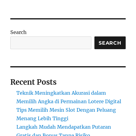
Menangkan
Keseruan
Tiap
Putaran
dengan
Search
Slot
Online
SEARCH
Terpercaya
Recent Posts
Teknik Meningkatkan Akurasi dalam
Memilih Angka di Permainan Lotere Digital
Tips Memilih Mesin Slot Dengan Peluang
Menang Lebih Tinggi
Langkah Mudah Mendapatkan Putaran
Gratis dan Bonus Tanpa Risiko