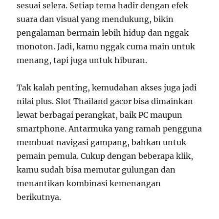
sesuai selera. Setiap tema hadir dengan efek
suara dan visual yang mendukung, bikin
pengalaman bermain lebih hidup dan nggak
monoton. Jadi, kamu nggak cuma main untuk
menang, tapi juga untuk hiburan.
Tak kalah penting, kemudahan akses juga jadi
nilai plus. Slot Thailand gacor bisa dimainkan
lewat berbagai perangkat, baik PC maupun
smartphone. Antarmuka yang ramah pengguna
membuat navigasi gampang, bahkan untuk
pemain pemula. Cukup dengan beberapa klik,
kamu sudah bisa memutar gulungan dan
menantikan kombinasi kemenangan
berikutnya.