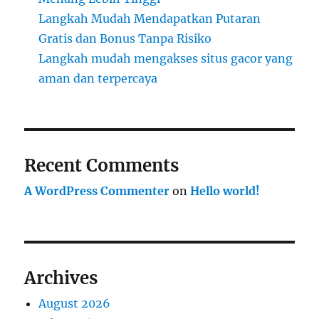
Langkah Mudah Mendapatkan Putaran
Gratis dan Bonus Tanpa Risiko
Langkah mudah mengakses situs gacor yang
aman dan terpercaya
Recent Comments
A WordPress Commenter
on
Hello world!
Archives
August 2026