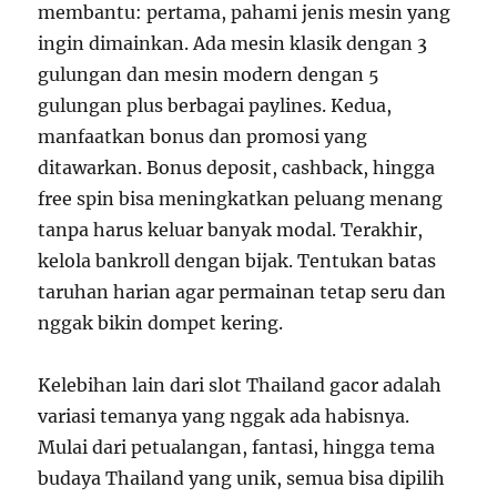
membantu: pertama, pahami jenis mesin yang
ingin dimainkan. Ada mesin klasik dengan 3
gulungan dan mesin modern dengan 5
gulungan plus berbagai paylines. Kedua,
manfaatkan bonus dan promosi yang
ditawarkan. Bonus deposit, cashback, hingga
free spin bisa meningkatkan peluang menang
tanpa harus keluar banyak modal. Terakhir,
kelola bankroll dengan bijak. Tentukan batas
taruhan harian agar permainan tetap seru dan
nggak bikin dompet kering.
Kelebihan lain dari slot Thailand gacor adalah
variasi temanya yang nggak ada habisnya.
Mulai dari petualangan, fantasi, hingga tema
budaya Thailand yang unik, semua bisa dipilih