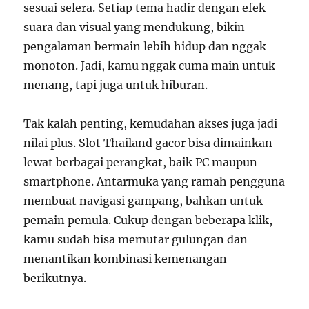
sesuai selera. Setiap tema hadir dengan efek
suara dan visual yang mendukung, bikin
pengalaman bermain lebih hidup dan nggak
monoton. Jadi, kamu nggak cuma main untuk
menang, tapi juga untuk hiburan.
Tak kalah penting, kemudahan akses juga jadi
nilai plus. Slot Thailand gacor bisa dimainkan
lewat berbagai perangkat, baik PC maupun
smartphone. Antarmuka yang ramah pengguna
membuat navigasi gampang, bahkan untuk
pemain pemula. Cukup dengan beberapa klik,
kamu sudah bisa memutar gulungan dan
menantikan kombinasi kemenangan
berikutnya.