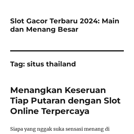
Slot Gacor Terbaru 2024: Main
dan Menang Besar
Tag:
situs thailand
Menangkan Keseruan
Tiap Putaran dengan Slot
Online Terpercaya
Siapa yang nggak suka sensasi menang di