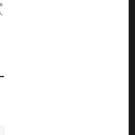
an
s,