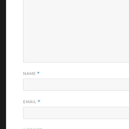
NAME
*
EMAIL
*