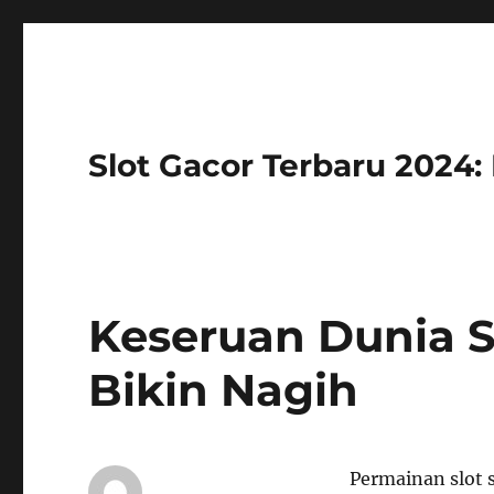
Slot Gacor Terbaru 2024
Keseruan Dunia S
Bikin Nagih
Permainan slot s