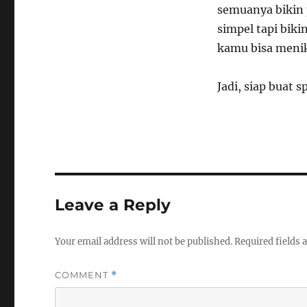
semuanya bikin 
simpel tapi bikin
kamu bisa menik
Jadi, siap buat s
Leave a Reply
Your email address will not be published.
Required fields
COMMENT
*