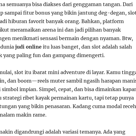
mana semuanya bisa diakses dari genggaman tangan. Dari
p sampai fitur bonus yang bikin jantung deg-degan, slo
adi hiburan favorit banyak orang. Bahkan, platform
ikut meramaikan arena ini dan jadi pilihan banyak
ngen menikmati sensasi bermain dengan nyaman. Btw,
 dunia
judi online
itu luas banget, dan slot adalah salah
k yang paling fun dan gampang dimengerti.
ulai, slot itu ibarat mini adventure di layar. Kamu tingg
in, dan boom—reels muter sambil ngasih harapan mani
 simbol impian. Simpel, cepat, dan bisa dimainkan kapa
 strategi ribet kayak permainan kartu, tapi tetap punya
tungan yang bikin penasaran. Kadang cuma modal rece
 malam makin rame.
 makin digandrungi adalah variasi temanya. Ada yang