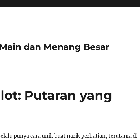
: Main dan Menang Besar
lot: Putaran yang
elalu punya cara unik buat narik perhatian, terutama di