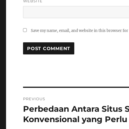
WEBSITE
Save my name, email, and website in this browser for
Post
PREVIOUS
navigation
Perbedaan Antara Situs S
Previous
post:
Konvensional yang Perlu