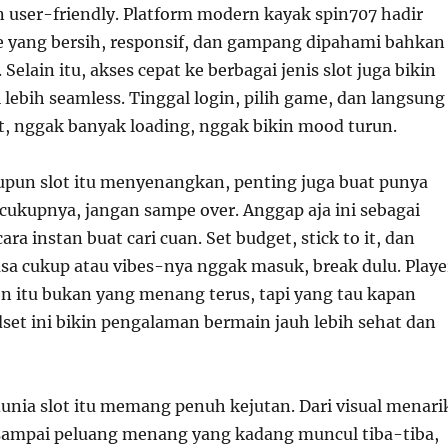
n user-friendly. Platform modern kayak spin707 hadir
e yang bersih, responsif, dan gampang dipahami bahkan
 Selain itu, akses cepat ke berbagai jenis slot juga bikin
lebih seamless. Tinggal login, pilih game, dan langsung
et, nggak banyak loading, nggak bikin mood turun.
aupun slot itu menyenangkan, penting juga buat punya
ecukupnya, jangan sampe over. Anggap aja ini sebagai
ra instan buat cari cuan. Set budget, stick to it, dan
sa cukup atau vibes-nya nggak masuk, break dulu. Playe
en itu bukan yang menang terus, tapi yang tau kapan
dset ini bikin pengalaman bermain jauh lebih sehat dan
unia slot itu memang penuh kejutan. Dari visual menari
sampai peluang menang yang kadang muncul tiba-tiba,