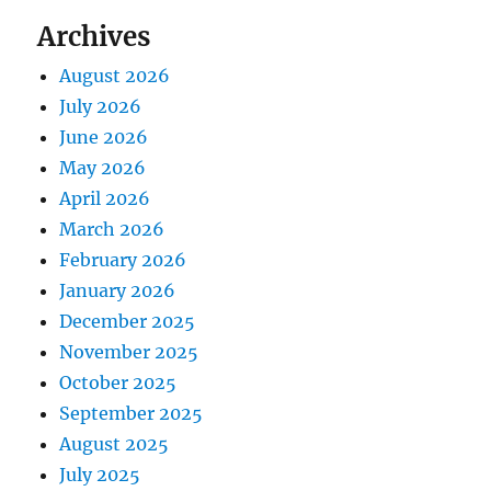
Archives
August 2026
July 2026
June 2026
May 2026
April 2026
March 2026
February 2026
January 2026
December 2025
November 2025
October 2025
September 2025
August 2025
July 2025