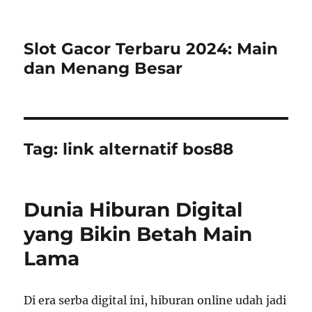
Slot Gacor Terbaru 2024: Main
dan Menang Besar
Tag:
link alternatif bos88
Dunia Hiburan Digital
yang Bikin Betah Main
Lama
Di era serba digital ini, hiburan online udah jadi