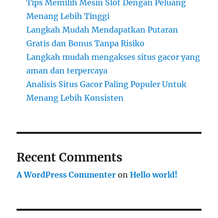
Tips Memilih Mesin Slot Dengan Peluang
Menang Lebih Tinggi
Langkah Mudah Mendapatkan Putaran
Gratis dan Bonus Tanpa Risiko
Langkah mudah mengakses situs gacor yang
aman dan terpercaya
Analisis Situs Gacor Paling Populer Untuk
Menang Lebih Konsisten
Recent Comments
A WordPress Commenter
on
Hello world!