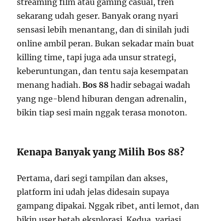
streaming film atau gaming casual, tren
sekarang udah geser. Banyak orang nyari
sensasi lebih menantang, dan di sinilah judi
online ambil peran. Bukan sekadar main buat
killing time, tapi juga ada unsur strategi,
keberuntungan, dan tentu saja kesempatan
menang hadiah.
Bos 88
hadir sebagai wadah
yang nge-blend hiburan dengan adrenalin,
bikin tiap sesi main nggak terasa monoton.
Kenapa Banyak yang Milih Bos 88?
Pertama, dari segi tampilan dan akses,
platform ini udah jelas didesain supaya
gampang dipakai. Nggak ribet, anti lemot, dan
bikin user betah eksplorasi. Kedua, variasi