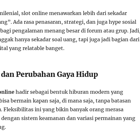
ilenial, slot online menawarkan lebih dari sekadar
g”. Ada rasa penasaran, strategi, dan juga hype sosial
rbagi pengalaman menang besar di forum atau grup. Jadi
 nggak hanya sekadar soal uang, tapi juga jadi bagian dari
ital yang relatable banget.
e dan Perubahan Gaya Hidup
online
hadir sebagai bentuk hiburan modern yang
 bisa bermain kapan saja, di mana saja, tanpa batasan
 Fleksibilitas ini yang bikin banyak orang merasa
 dengan sistem keamanan dan variasi permainan yang
ng.