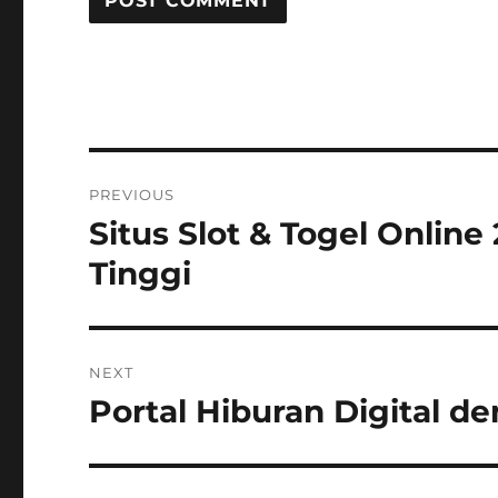
Post
PREVIOUS
navigation
Situs Slot & Togel Onlin
Previous
post:
Tinggi
NEXT
Portal Hiburan Digital d
Next
post: