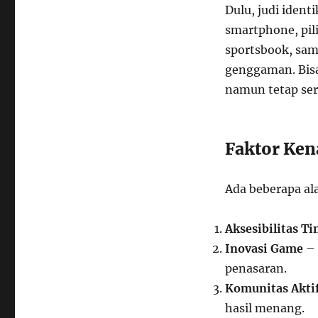
Dulu, judi ident
smartphone, pili
sportsbook, sam
genggaman. Bisa 
namun tetap ser
Faktor Ken
Ada beberapa al
Aksesibilitas Ti
Inovasi Game
– 
penasaran.
Komunitas Akti
hasil menang.