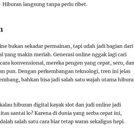
 Hiburan langsung tanpa perlu ribet.
n
line bukan sekadar permainan, tapi udah jadi bagian dari
al yang makin meriah. Generasi online nggak lagi cari
cara konvensional, mereka pengen yang cepat, seru, da
pan pun. Dengan perkembangan teknologi, tren ini jelas
kembang, bahkan bisa jadi salah satu wajah utama hibur
kalau hiburan digital kayak slot dan judi online jadi
itas santai lo? Karena di dunia yang serba cepat ini,
dalah salah satu cara biar tetap waras sekaligus hepi.