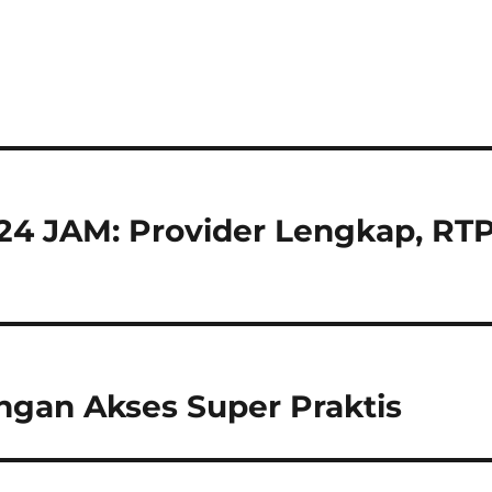
e 24 JAM: Provider Lengkap, RT
engan Akses Super Praktis