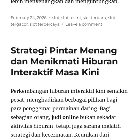
lebih menyenangkan dan menguntungkan.
Posted
Tags
February 24, 2026
slot
,
slot resmi
,
slot terbaru
,
slot
on
on
tergacor
,
slot terpercaya
Leave a comment
Slot
Gacor
dengan
Strategi Pintar Menang
Sistem
Pembayaran
dan Menikmati Hiburan
Cepat
Interaktif Masa Kini
Perkembangan hiburan interaktif kini semakin
pesat, menghadirkan berbagai pilihan bagi
para penggemar permainan daring. Bagi
sebagian orang,
judi online
bukan sekadar
aktivitas hiburan, tetapi juga sarana melatih
strategi dan kecermatan. Keunikan dari