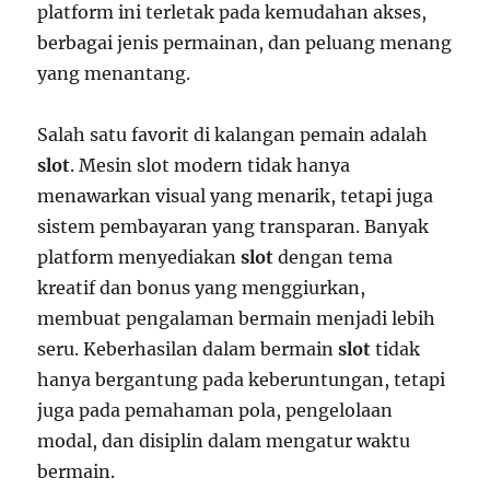
platform ini terletak pada kemudahan akses,
berbagai jenis permainan, dan peluang menang
yang menantang.
Salah satu favorit di kalangan pemain adalah
slot
. Mesin slot modern tidak hanya
menawarkan visual yang menarik, tetapi juga
sistem pembayaran yang transparan. Banyak
platform menyediakan
slot
dengan tema
kreatif dan bonus yang menggiurkan,
membuat pengalaman bermain menjadi lebih
seru. Keberhasilan dalam bermain
slot
tidak
hanya bergantung pada keberuntungan, tetapi
juga pada pemahaman pola, pengelolaan
modal, dan disiplin dalam mengatur waktu
bermain.