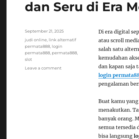
dan Seru di Era 
Posted
September 21, 2025
Di era digital s
on
Tags
judi online
,
link alternatif
atau scroll medi
permata888
,
login
salah satu alter
permata888
,
permata888
,
kemudahan akses
slot
dan kapan saja t
on
Leave a comment
Nikmati
login permata8
Hiburan
pengalaman ber
Digital
yang
Praktis
Buat kamu yang 
dan
menakutkan. Ta
Seru
banyak orang. M
di
Era
semua tersedia 
Modern
bisa langsung
l