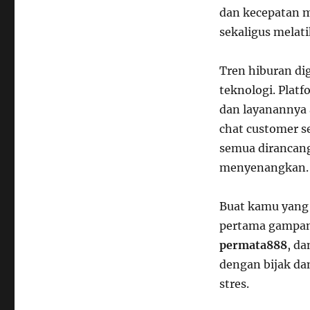
dan kecepatan m
sekaligus melatih
Tren hiburan dig
teknologi. Platf
dan layanannya 
chat customer s
semua dirancan
menyenangkan.
Buat kamu yang
pertama gampang
permata888
, da
dengan bijak da
stres.