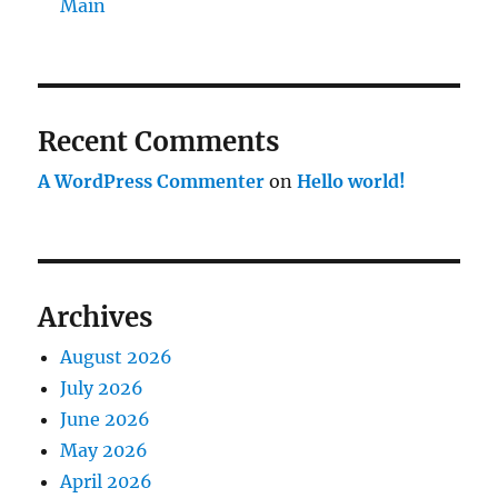
Main
Recent Comments
A WordPress Commenter
on
Hello world!
Archives
August 2026
July 2026
June 2026
May 2026
April 2026