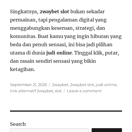
Singkatnya,
2waybet slot
bukan sekadar
permainan, tapi pengalaman digital yang
menggabungkan keseruan, strategi, dan
komunitas. Buat kamu yang ingin hiburan yang
beda dan penuh sensasi, ini bisa jadi pilihan
utama di dunia
judi online
. Tinggal klik, putar,
dan rasain sendiri sensasi yang bikin
ketagihan.
Posted
Tags
September 21, 2025
2waybet
,
2waybet slot
,
judi online
,
on
on
link alternatif 2waybet
,
slot
Leave a comment
Sensasi
Hiburan
Digital
yang
Bikin
Search
Deg-