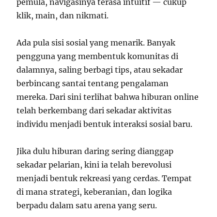
pemula, navigasinya terasa intuitif — cukup
klik, main, dan nikmati.
Ada pula sisi sosial yang menarik. Banyak
pengguna yang membentuk komunitas di
dalamnya, saling berbagi tips, atau sekadar
berbincang santai tentang pengalaman
mereka. Dari sini terlihat bahwa hiburan online
telah berkembang dari sekadar aktivitas
individu menjadi bentuk interaksi sosial baru.
Jika dulu hiburan daring sering dianggap
sekadar pelarian, kini ia telah berevolusi
menjadi bentuk rekreasi yang cerdas. Tempat
di mana strategi, keberanian, dan logika
berpadu dalam satu arena yang seru.