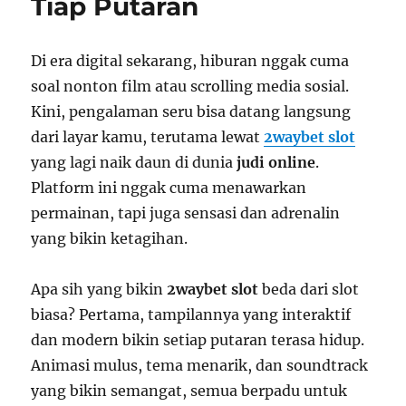
Tiap Putaran
Di era digital sekarang, hiburan nggak cuma
soal nonton film atau scrolling media sosial.
Kini, pengalaman seru bisa datang langsung
dari layar kamu, terutama lewat
2waybet slot
yang lagi naik daun di dunia
judi online
.
Platform ini nggak cuma menawarkan
permainan, tapi juga sensasi dan adrenalin
yang bikin ketagihan.
Apa sih yang bikin
2waybet slot
beda dari slot
biasa? Pertama, tampilannya yang interaktif
dan modern bikin setiap putaran terasa hidup.
Animasi mulus, tema menarik, dan soundtrack
yang bikin semangat, semua berpadu untuk