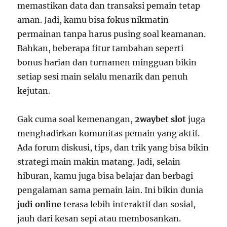
memastikan data dan transaksi pemain tetap
aman. Jadi, kamu bisa fokus nikmatin
permainan tanpa harus pusing soal keamanan.
Bahkan, beberapa fitur tambahan seperti
bonus harian dan turnamen mingguan bikin
setiap sesi main selalu menarik dan penuh
kejutan.
Gak cuma soal kemenangan,
2waybet slot
juga
menghadirkan komunitas pemain yang aktif.
Ada forum diskusi, tips, dan trik yang bisa bikin
strategi main makin matang. Jadi, selain
hiburan, kamu juga bisa belajar dan berbagi
pengalaman sama pemain lain. Ini bikin dunia
judi online
terasa lebih interaktif dan sosial,
jauh dari kesan sepi atau membosankan.