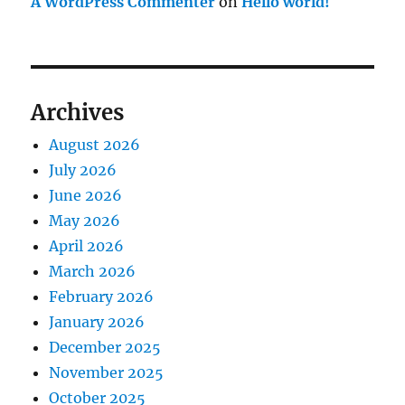
A WordPress Commenter
on
Hello world!
Archives
August 2026
July 2026
June 2026
May 2026
April 2026
March 2026
February 2026
January 2026
December 2025
November 2025
October 2025