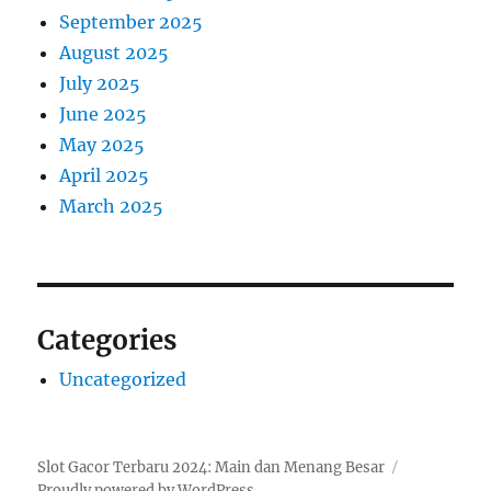
September 2025
August 2025
July 2025
June 2025
May 2025
April 2025
March 2025
Categories
Uncategorized
Slot Gacor Terbaru 2024: Main dan Menang Besar
Proudly powered by WordPress