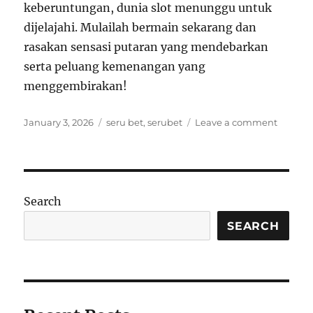
keberuntungan, dunia slot menunggu untuk
dijelajahi. Mulailah bermain sekarang dan
rasakan sensasi putaran yang mendebarkan
serta peluang kemenangan yang
menggembirakan!
Posted
Tags
on
January 3, 2026
seru bet
,
serubet
Leave a comment
on
Nikmat
Sensasi
Menan
di
Dunia
Search
Permai
Slot
SEARCH
Online