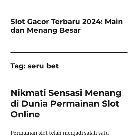
Slot Gacor Terbaru 2024: Main
dan Menang Besar
Tag:
seru bet
Nikmati Sensasi Menang
di Dunia Permainan Slot
Online
Permainan slot telah menjadi salah satu