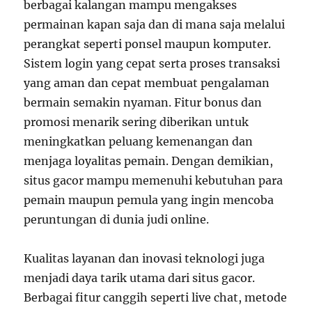
berbagai kalangan mampu mengakses
permainan kapan saja dan di mana saja melalui
perangkat seperti ponsel maupun komputer.
Sistem login yang cepat serta proses transaksi
yang aman dan cepat membuat pengalaman
bermain semakin nyaman. Fitur bonus dan
promosi menarik sering diberikan untuk
meningkatkan peluang kemenangan dan
menjaga loyalitas pemain. Dengan demikian,
situs gacor mampu memenuhi kebutuhan para
pemain maupun pemula yang ingin mencoba
peruntungan di dunia judi online.
Kualitas layanan dan inovasi teknologi juga
menjadi daya tarik utama dari situs gacor.
Berbagai fitur canggih seperti live chat, metode