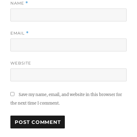
NAME
*
EMAIL
*
WEBSITE
Save my name, email, and website in this browser for
the next time I comment.