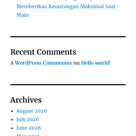
Memberikan Keuntungan Maksimal Saat
Main
Recent Comments
A WordPress Commenter
on
Hello world!
Archives
August 2026
July 2026
June 2026