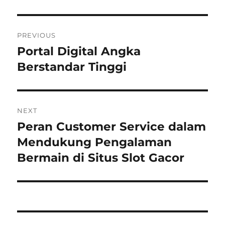
Post
PREVIOUS
navigation
Portal Digital Angka
Previous
post:
Berstandar Tinggi
NEXT
Peran Customer Service dalam
Next
post:
Mendukung Pengalaman
Bermain di Situs Slot Gacor