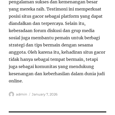
pengalaman sukses dan kemenangan besar
yang mereka raih. Testimoni ini memperkuat
posisi situs gacor sebagai platform yang dapat
diandalkan dan terpercaya. Selain itu,
keberadaan forum diskusi dan grup media
sosial juga membantu pemain untuk berbagi
strategi dan tips bermain dengan sesama
anggota. Oleh karena itu, kehadiran situs gacor
tidak hanya sebagai tempat bermain, tetapi
juga sebagai komunitas yang mendukung
kesenangan dan keberhasilan dalam dunia judi
online.
Author
Posted
admin
January 7, 2026
on