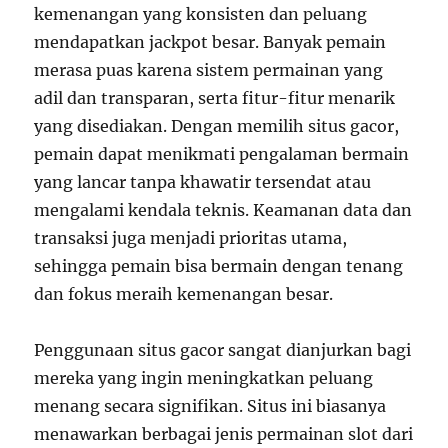
kemenangan yang konsisten dan peluang
mendapatkan jackpot besar. Banyak pemain
merasa puas karena sistem permainan yang
adil dan transparan, serta fitur-fitur menarik
yang disediakan. Dengan memilih situs gacor,
pemain dapat menikmati pengalaman bermain
yang lancar tanpa khawatir tersendat atau
mengalami kendala teknis. Keamanan data dan
transaksi juga menjadi prioritas utama,
sehingga pemain bisa bermain dengan tenang
dan fokus meraih kemenangan besar.
Penggunaan situs gacor sangat dianjurkan bagi
mereka yang ingin meningkatkan peluang
menang secara signifikan. Situs ini biasanya
menawarkan berbagai jenis permainan slot dari