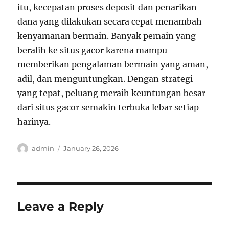
itu, kecepatan proses deposit dan penarikan
dana yang dilakukan secara cepat menambah
kenyamanan bermain. Banyak pemain yang
beralih ke situs gacor karena mampu
memberikan pengalaman bermain yang aman,
adil, dan menguntungkan. Dengan strategi
yang tepat, peluang meraih keuntungan besar
dari situs gacor semakin terbuka lebar setiap
harinya.
Author
Posted
admin
January 26, 2026
on
Leave a Reply