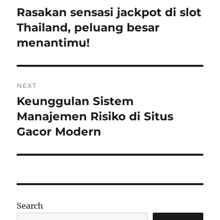
navigation
Rasakan sensasi jackpot di slot
Previous
post:
Thailand, peluang besar
menantimu!
NEXT
Keunggulan Sistem
Next
post:
Manajemen Risiko di Situs
Gacor Modern
Search