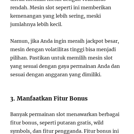
rendah. Mesin slot seperti ini memberikan
kemenangan yang lebih sering, meski
jumlahnya lebih kecil.
Namun, jika Anda ingin meraih jackpot besar,
mesin dengan volatilitas tinggi bisa menjadi
pilihan. Pastikan untuk memilih mesin slot
yang sesuai dengan gaya permainan Anda dan
sesuai dengan anggaran yang dimiliki.
3. Manfaatkan Fitur Bonus
Banyak permainan slot menawarkan berbagai
fitur bonus, seperti putaran gratis, wild
symbols, dan fitur pengganda. Fitur bonus ini