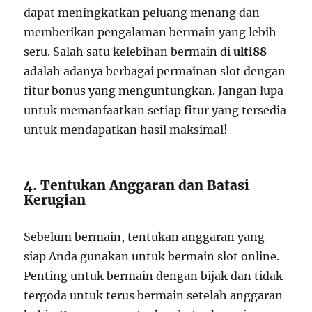
dapat meningkatkan peluang menang dan
memberikan pengalaman bermain yang lebih
seru. Salah satu kelebihan bermain di
ulti88
adalah adanya berbagai permainan slot dengan
fitur bonus yang menguntungkan. Jangan lupa
untuk memanfaatkan setiap fitur yang tersedia
untuk mendapatkan hasil maksimal!
4. Tentukan Anggaran dan Batasi
Kerugian
Sebelum bermain, tentukan anggaran yang
siap Anda gunakan untuk bermain slot online.
Penting untuk bermain dengan bijak dan tidak
tergoda untuk terus bermain setelah anggaran