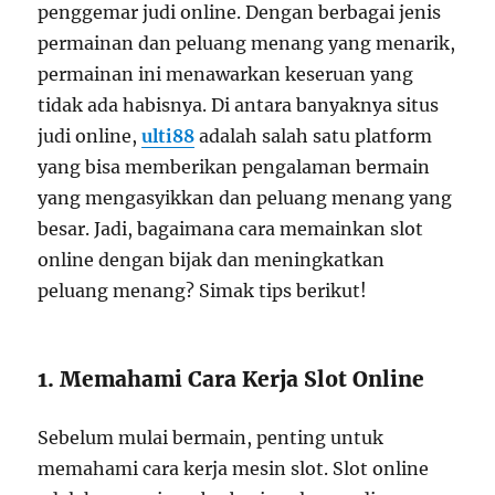
penggemar judi online. Dengan berbagai jenis
permainan dan peluang menang yang menarik,
permainan ini menawarkan keseruan yang
tidak ada habisnya. Di antara banyaknya situs
judi online,
ulti88
adalah salah satu platform
yang bisa memberikan pengalaman bermain
yang mengasyikkan dan peluang menang yang
besar. Jadi, bagaimana cara memainkan slot
online dengan bijak dan meningkatkan
peluang menang? Simak tips berikut!
1. Memahami Cara Kerja Slot Online
Sebelum mulai bermain, penting untuk
memahami cara kerja mesin slot. Slot online