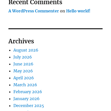
Recent Comments
A WordPress Commenter
on
Hello world!
Archives
August 2026
July 2026
June 2026
May 2026
April 2026
March 2026
February 2026
January 2026
December 2025