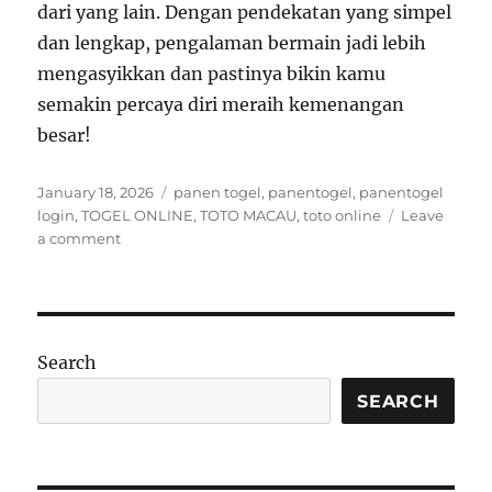
dari yang lain. Dengan pendekatan yang simpel
dan lengkap, pengalaman bermain jadi lebih
mengasyikkan dan pastinya bikin kamu
semakin percaya diri meraih kemenangan
besar!
Posted
Tags
January 18, 2026
panen togel
,
panentogel
,
panentogel
on
login
,
TOGEL ONLINE
,
TOTO MACAU
,
toto online
Leave
on
a comment
Panduan
Main
Togel
Online,
Menang
Search
Lebih
Mudah
SEARCH