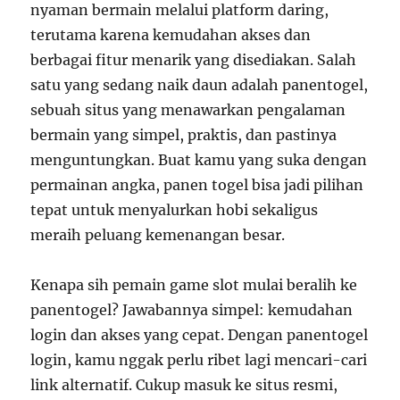
nyaman bermain melalui platform daring,
terutama karena kemudahan akses dan
berbagai fitur menarik yang disediakan. Salah
satu yang sedang naik daun adalah panentogel,
sebuah situs yang menawarkan pengalaman
bermain yang simpel, praktis, dan pastinya
menguntungkan. Buat kamu yang suka dengan
permainan angka, panen togel bisa jadi pilihan
tepat untuk menyalurkan hobi sekaligus
meraih peluang kemenangan besar.
Kenapa sih pemain game slot mulai beralih ke
panentogel? Jawabannya simpel: kemudahan
login dan akses yang cepat. Dengan panentogel
login, kamu nggak perlu ribet lagi mencari-cari
link alternatif. Cukup masuk ke situs resmi,