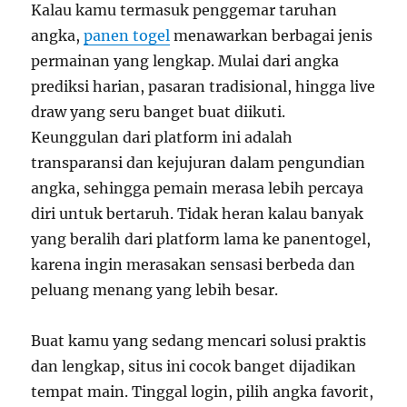
Kalau kamu termasuk penggemar taruhan
angka,
panen togel
menawarkan berbagai jenis
permainan yang lengkap. Mulai dari angka
prediksi harian, pasaran tradisional, hingga live
draw yang seru banget buat diikuti.
Keunggulan dari platform ini adalah
transparansi dan kejujuran dalam pengundian
angka, sehingga pemain merasa lebih percaya
diri untuk bertaruh. Tidak heran kalau banyak
yang beralih dari platform lama ke panentogel,
karena ingin merasakan sensasi berbeda dan
peluang menang yang lebih besar.
Buat kamu yang sedang mencari solusi praktis
dan lengkap, situs ini cocok banget dijadikan
tempat main. Tinggal login, pilih angka favorit,