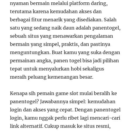
nyaman bermain melalui platform daring,
terutama karena kemudahan akses dan
berbagai fitur menarik yang disediakan. Salah
satu yang sedang naik daun adalah panentogel,
sebuah situs yang menawarkan pengalaman
bermain yang simpel, praktis, dan pastinya
menguntungkan. Buat kamu yang suka dengan
permainan angka, panen togel bisa jadi pilihan
tepat untuk menyalurkan hobi sekaligus
meraih peluang kemenangan besar.
Kenapa sih pemain game slot mulai beralih ke
panentogel? Jawabannya simpel: kemudahan
login dan akses yang cepat. Dengan panentogel
login, kamu nggak perlu ribet lagi mencari-cari
link alternatif. Cukup masuk ke situs resmi,