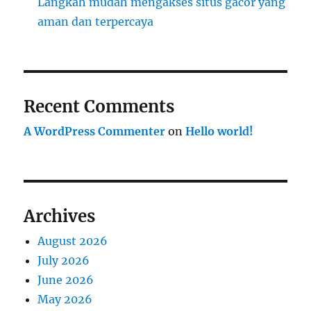
Langkah mudah mengakses situs gacor yang
aman dan terpercaya
Recent Comments
A WordPress Commenter
on
Hello world!
Archives
August 2026
July 2026
June 2026
May 2026