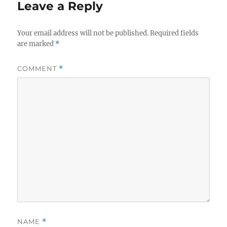
Leave a Reply
Your email address will not be published.
Required fields
are marked
*
COMMENT
*
NAME
*