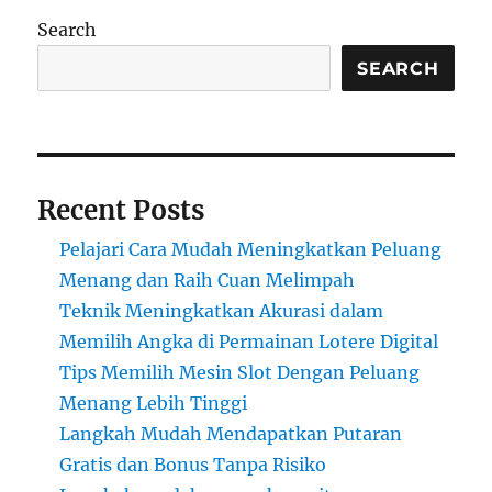
Search
SEARCH
Recent Posts
Pelajari Cara Mudah Meningkatkan Peluang
Menang dan Raih Cuan Melimpah
Teknik Meningkatkan Akurasi dalam
Memilih Angka di Permainan Lotere Digital
Tips Memilih Mesin Slot Dengan Peluang
Menang Lebih Tinggi
Langkah Mudah Mendapatkan Putaran
Gratis dan Bonus Tanpa Risiko