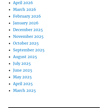
April 2026
March 2026
February 2026
January 2026
December 2025
November 2025
October 2025
September 2025
August 2025
July 2025
June 2025
May 2025
April 2025
March 2025