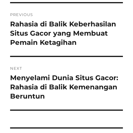
Post
PREVIOUS
navigation
Rahasia di Balik Keberhasilan
Previous
post:
Situs Gacor yang Membuat
Pemain Ketagihan
NEXT
Menyelami Dunia Situs Gacor:
Next
post:
Rahasia di Balik Kemenangan
Beruntun