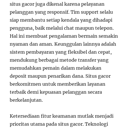
situs gacor juga dikenal karena pelayanan
pelanggan yang responsif. Tim support selalu
siap membantu setiap kendala yang dihadapi
pengguna, baik melalui chat maupun telepon.
Hal ini membuat pengalaman bermain semakin
nyaman dan aman. Keunggulan lainnya adalah
sistem pembayaran yang fleksibel dan cepat,
mendukung berbagai metode transfer yang
memudahkan pemain dalam melakukan
deposit maupun penarikan dana. Situs gacor
berkomitmen untuk memberikan layanan
terbaik demi kepuasan pelanggan secara
berkelanjutan.
Ketersediaan fitur keamanan mutlak menjadi
prioritas utama pada situs gacor. Teknologi