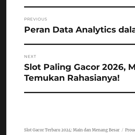
Post
PREVIOUS
navigation
Peran Data Analytics d
Previous
post:
NEXT
Slot Paling Gacor 2026, 
Next
post:
Temukan Rahasianya!
Slot Gacor Terbaru 2024: Main dan Menang Besar
Prou