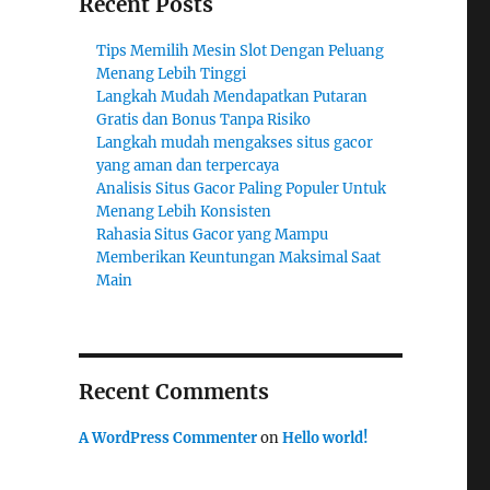
Recent Posts
Tips Memilih Mesin Slot Dengan Peluang
Menang Lebih Tinggi
Langkah Mudah Mendapatkan Putaran
Gratis dan Bonus Tanpa Risiko
Langkah mudah mengakses situs gacor
yang aman dan terpercaya
Analisis Situs Gacor Paling Populer Untuk
Menang Lebih Konsisten
Rahasia Situs Gacor yang Mampu
Memberikan Keuntungan Maksimal Saat
Main
Recent Comments
A WordPress Commenter
on
Hello world!