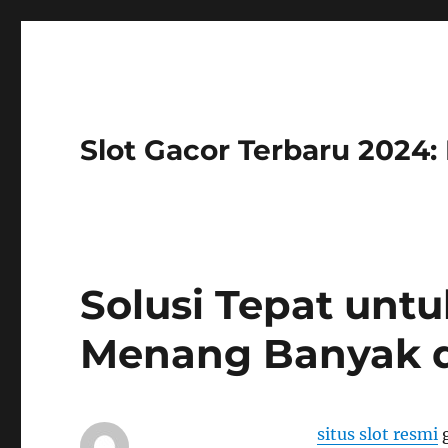
Slot Gacor Terbaru 2024
Solusi Tepat unt
Menang Banyak di
situs slot resmi
g