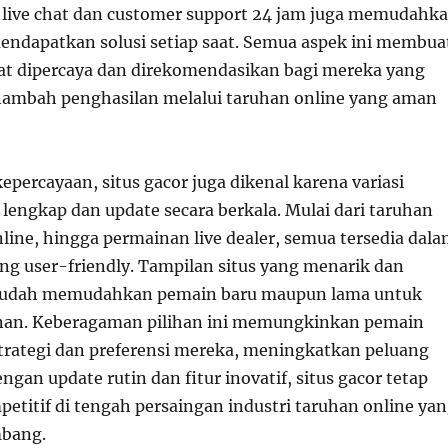
 live chat dan customer support 24 jam juga memudahk
ndapatkan solusi setiap saat. Semua aspek ini membua
gat dipercaya dan direkomendasikan bagi mereka yang
nambah penghasilan melalui taruhan online yang aman
 kepercayaan, situs gacor juga dikenal karena variasi
lengkap dan update secara berkala. Mulai dari taruhan
nline, hingga permainan live dealer, semua tersedia dal
ang user-friendly. Tampilan situs yang menarik dan
mudah memudahkan pemain baru maupun lama untuk
nan. Keberagaman pilihan ini memungkinkan pemain
rategi dan preferensi mereka, meningkatkan peluang
an update rutin dan fitur inovatif, situs gacor tetap
etitif di tengah persaingan industri taruhan online ya
bang.