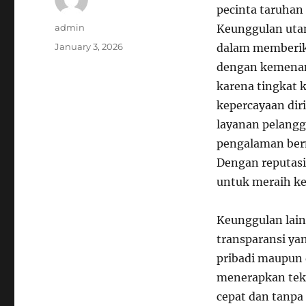
pecinta taruhan
Author
admin
Keunggulan utam
Posted
January 3, 2026
dalam memberikan
on
dengan kemenan
karena tingkat 
kepercayaan dir
layanan pelangg
pengalaman ber
Dengan reputasi 
untuk meraih ke
Keunggulan lain
transparansi ya
pribadi maupun 
menerapkan tekno
cepat dan tanp