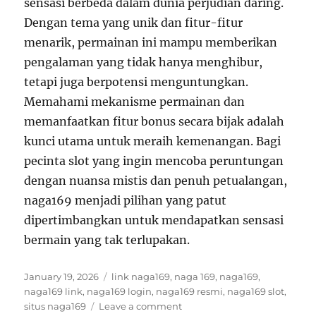
sensasi berbeda dalam dunia perjudian daring.
Dengan tema yang unik dan fitur-fitur
menarik, permainan ini mampu memberikan
pengalaman yang tidak hanya menghibur,
tetapi juga berpotensi menguntungkan.
Memahami mekanisme permainan dan
memanfaatkan fitur bonus secara bijak adalah
kunci utama untuk meraih kemenangan. Bagi
pecinta slot yang ingin mencoba peruntungan
dengan nuansa mistis dan penuh petualangan,
naga169 menjadi pilihan yang patut
dipertimbangkan untuk mendapatkan sensasi
bermain yang tak terlupakan.
Posted
Tags
January 19, 2026
link naga169
,
naga 169
,
naga169
,
on
naga169 link
,
naga169 login
,
naga169 resmi
,
naga169 slot
,
on
situs naga169
Leave a comment