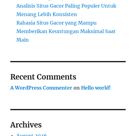
Analisis Situs Gacor Paling Populer Untuk
Menang Lebih Konsisten
Rahasia Situs Gacor yang Mampu
Memberikan Keuntungan Maksimal Saat
Main
Recent Comments
A WordPress Commenter
on
Hello world!
Archives
August 2026