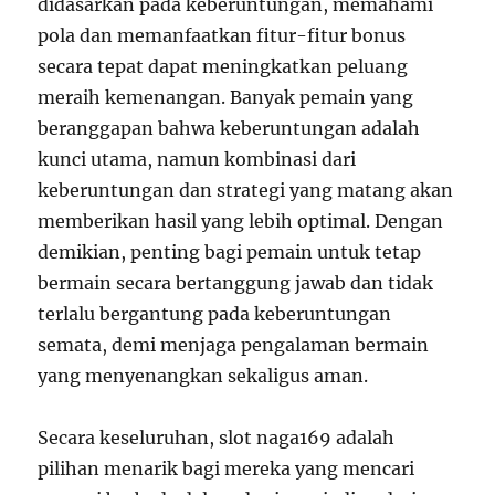
didasarkan pada keberuntungan, memahami
pola dan memanfaatkan fitur-fitur bonus
secara tepat dapat meningkatkan peluang
meraih kemenangan. Banyak pemain yang
beranggapan bahwa keberuntungan adalah
kunci utama, namun kombinasi dari
keberuntungan dan strategi yang matang akan
memberikan hasil yang lebih optimal. Dengan
demikian, penting bagi pemain untuk tetap
bermain secara bertanggung jawab dan tidak
terlalu bergantung pada keberuntungan
semata, demi menjaga pengalaman bermain
yang menyenangkan sekaligus aman.
Secara keseluruhan, slot naga169 adalah
pilihan menarik bagi mereka yang mencari