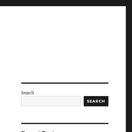
Search
SEARCH