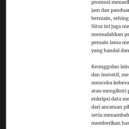
promosi menarik
jam dan pandua
bermain, sehin
Situs ini juga
memudahkan pros
pemain lama mem
yang handal dan
Keunggulan lain 
dan inovatif, me
mencoba keberun
atau mengikuti p
enkripsi data m
dari ancaman pi
setia menambah
memberikan has