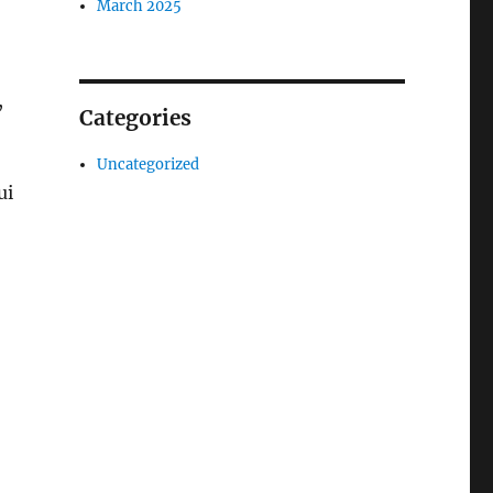
March 2025
,
Categories
Uncategorized
ui