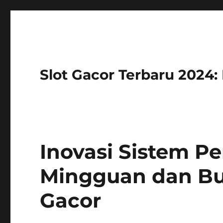
Slot Gacor Terbaru 2024
Inovasi Sistem 
Mingguan dan Bul
Gacor