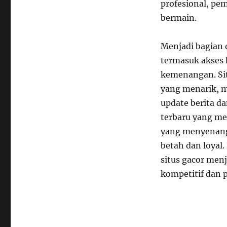
profesional, pe
bermain.
Menjadi bagian 
termasuk akses 
kemenangan. Sit
yang menarik, 
update berita d
terbaru yang m
yang menyenan
betah dan loyal
situs gacor men
kompetitif dan 