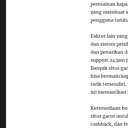
permainan kapan
yang membuat si
pengguna taruha
Faktor lain yan
dan sistem pemb
dan penarikan da
support 24 jam 
Banyak situs ga
bisa bermain ka
tarik tersendiri
ini memastikan
Ketersediaan bo
situs gacor unt
cashback, dan f