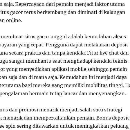
 saja. Kepercayaan dari pemain menjadi faktor utama
tus gacor terus berkembang dan diminati di kalangan
n online.
g membuat situs gacor unggul adalah kemudahan akses
ayaran yang cepat. Pengguna dapat melakukan deposit
na secara praktis dan tanpa kendala. Fitur live chat dan
juga sangat membantu saat menghadapi kendala teknis.
cor yang menyediakan aplikasi mobile sehingga pemain
pan saja dan di mana saja. Kemudahan ini menjadi daya
, terutama bagi mereka yang memiliki mobilitas tinggi. H
 pengalaman bermain tetap lancar dan menyenangkan.
nus dan promosi menarik menjadi salah satu strategi
uk menarik dan mempertahankan pemain. Bonus deposit
ree spin sering ditawarkan untuk meningkatkan peluang