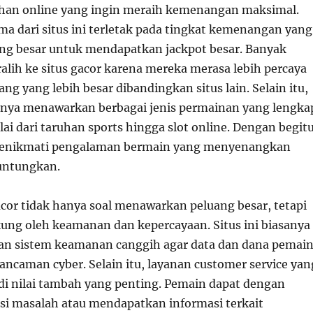
han online yang ingin meraih kemenangan maksimal.
a dari situs ini terletak pada tingkat kemenangan yang
ang besar untuk mendapatkan jackpot besar. Banyak
alih ke situs gacor karena mereka merasa lebih percaya
ang yang lebih besar dibandingkan situs lain. Selain itu,
sanya menawarkan berbagai jenis permainan yang lengka
lai dari taruhan sports hingga slot online. Dengan begitu
enikmati pengalaman bermain yang menyenangkan
untungkan.
acor tidak hanya soal menawarkan peluang besar, tetapi
kung oleh keamanan dan kepercayaan. Situs ini biasanya
an sistem keamanan canggih agar data dan dana pemai
ancaman cyber. Selain itu, layanan customer service yan
di nilai tambah yang penting. Pemain dapat dengan
i masalah atau mendapatkan informasi terkait