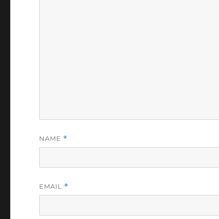
NAME
*
EMAIL
*