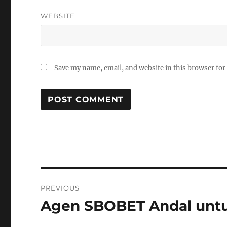
WEBSITE
Save my name, email, and website in this browser for
Post
PREVIOUS
navigation
Agen SBOBET Andal untuk
Previous
post: