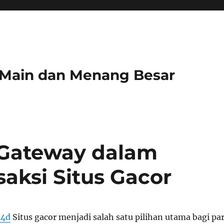
: Main dan Menang Besar
 Gateway dalam
ksi Situs Gacor
u4d
Situs gacor menjadi salah satu pilihan utama bagi pa