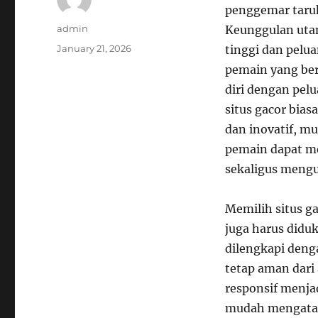
penggemar taru
Author
admin
Keunggulan utam
Posted
January 21, 2026
tinggi dan pelu
on
pemain yang ber
diri dengan pelu
situs gacor bia
dan inovatif, mu
pemain dapat m
sekaligus meng
Memilih situs g
juga harus didu
dilengkapi deng
tetap aman dari 
responsif menja
mudah mengatas