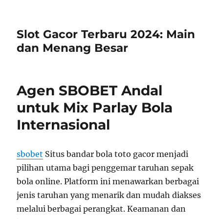
Slot Gacor Terbaru 2024: Main
dan Menang Besar
Agen SBOBET Andal
untuk Mix Parlay Bola
Internasional
sbobet
Situs bandar bola toto gacor menjadi
pilihan utama bagi penggemar taruhan sepak
bola online. Platform ini menawarkan berbagai
jenis taruhan yang menarik dan mudah diakses
melalui berbagai perangkat. Keamanan dan