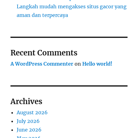
Langkah mudah mengakses situs gacor yang
aman dan terpercaya
Recent Comments
A WordPress Commenter
on
Hello world!
Archives
August 2026
July 2026
June 2026