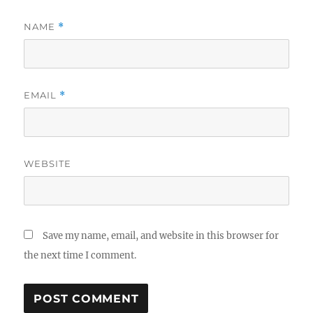
NAME
*
EMAIL
*
WEBSITE
Save my name, email, and website in this browser for
the next time I comment.