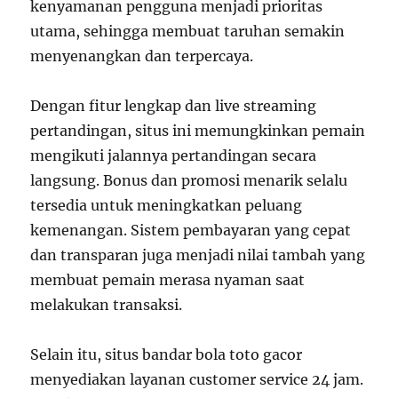
kenyamanan pengguna menjadi prioritas
utama, sehingga membuat taruhan semakin
menyenangkan dan terpercaya.
Dengan fitur lengkap dan live streaming
pertandingan, situs ini memungkinkan pemain
mengikuti jalannya pertandingan secara
langsung. Bonus dan promosi menarik selalu
tersedia untuk meningkatkan peluang
kemenangan. Sistem pembayaran yang cepat
dan transparan juga menjadi nilai tambah yang
membuat pemain merasa nyaman saat
melakukan transaksi.
Selain itu, situs bandar bola toto gacor
menyediakan layanan customer service 24 jam.