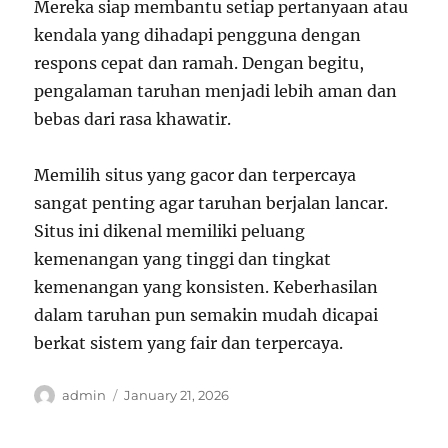
Mereka siap membantu setiap pertanyaan atau
kendala yang dihadapi pengguna dengan
respons cepat dan ramah. Dengan begitu,
pengalaman taruhan menjadi lebih aman dan
bebas dari rasa khawatir.
Memilih situs yang gacor dan terpercaya
sangat penting agar taruhan berjalan lancar.
Situs ini dikenal memiliki peluang
kemenangan yang tinggi dan tingkat
kemenangan yang konsisten. Keberhasilan
dalam taruhan pun semakin mudah dicapai
berkat sistem yang fair dan terpercaya.
Author
Posted
admin
January 21, 2026
on