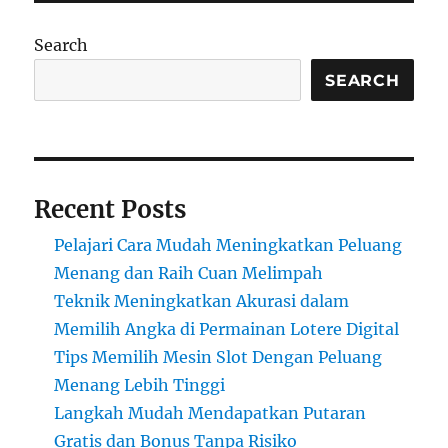
Search
SEARCH
Recent Posts
Pelajari Cara Mudah Meningkatkan Peluang
Menang dan Raih Cuan Melimpah
Teknik Meningkatkan Akurasi dalam
Memilih Angka di Permainan Lotere Digital
Tips Memilih Mesin Slot Dengan Peluang
Menang Lebih Tinggi
Langkah Mudah Mendapatkan Putaran
Gratis dan Bonus Tanpa Risiko