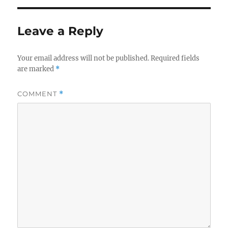
Leave a Reply
Your email address will not be published.
Required fields
are marked
*
COMMENT
*