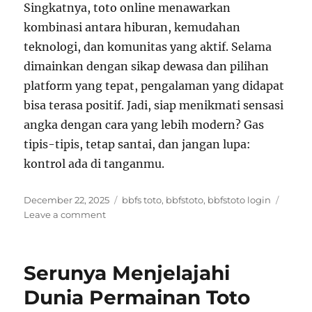
Singkatnya, toto online menawarkan
kombinasi antara hiburan, kemudahan
teknologi, dan komunitas yang aktif. Selama
dimainkan dengan sikap dewasa dan pilihan
platform yang tepat, pengalaman yang didapat
bisa terasa positif. Jadi, siap menikmati sensasi
angka dengan cara yang lebih modern? Gas
tipis-tipis, tetap santai, dan jangan lupa:
kontrol ada di tanganmu.
Posted
Tags
December 22, 2025
bbfs toto
,
bbfstoto
,
bbfstoto login
on
on
Leave a comment
Serunya
Dunia
Toto
Serunya Menjelajahi
Online:
Hiburan
Dunia Permainan Toto
Digital