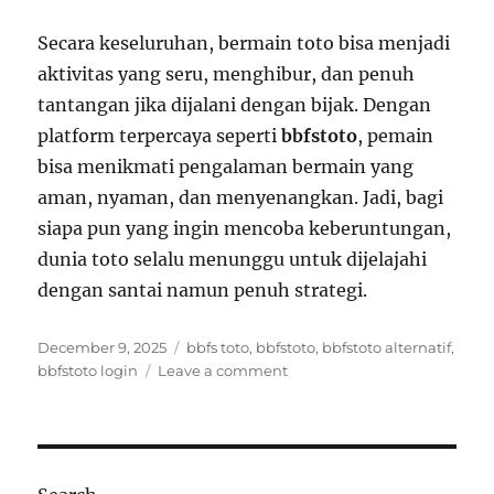
Secara keseluruhan, bermain toto bisa menjadi
aktivitas yang seru, menghibur, dan penuh
tantangan jika dijalani dengan bijak. Dengan
platform terpercaya seperti
bbfstoto
, pemain
bisa menikmati pengalaman bermain yang
aman, nyaman, dan menyenangkan. Jadi, bagi
siapa pun yang ingin mencoba keberuntungan,
dunia toto selalu menunggu untuk dijelajahi
dengan santai namun penuh strategi.
Posted
Tags
December 9, 2025
bbfs toto
,
bbfstoto
,
bbfstoto alternatif
,
on
on
bbfstoto login
Leave a comment
Serunya
Menjelajahi
Dunia
Permainan
Toto