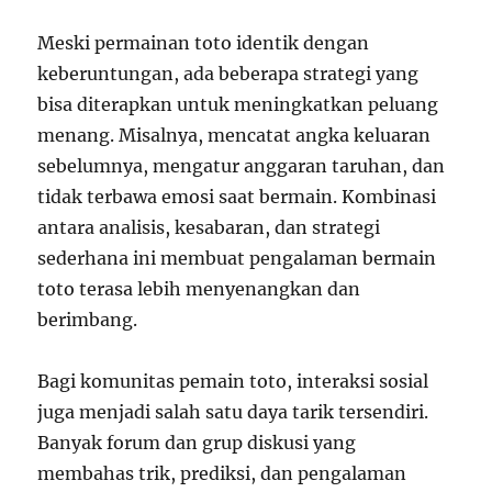
Meski permainan toto identik dengan
keberuntungan, ada beberapa strategi yang
bisa diterapkan untuk meningkatkan peluang
menang. Misalnya, mencatat angka keluaran
sebelumnya, mengatur anggaran taruhan, dan
tidak terbawa emosi saat bermain. Kombinasi
antara analisis, kesabaran, dan strategi
sederhana ini membuat pengalaman bermain
toto terasa lebih menyenangkan dan
berimbang.
Bagi komunitas pemain toto, interaksi sosial
juga menjadi salah satu daya tarik tersendiri.
Banyak forum dan grup diskusi yang
membahas trik, prediksi, dan pengalaman