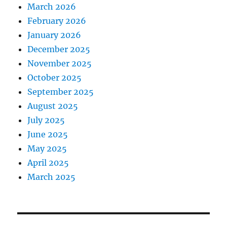
March 2026
February 2026
January 2026
December 2025
November 2025
October 2025
September 2025
August 2025
July 2025
June 2025
May 2025
April 2025
March 2025