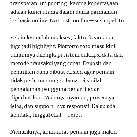
transparan. Ini penting, karena kepercayaan
adalah kunci utama dalam dunia permainan
berbasis online. No trust, no fun—sesimpel itu.
Selain kemudahan akses, faktor keamanan
juga jadi highlight. Platform toto masa kini
umumnya dilengkapi sistem enkripsi data dan
metode transaksi yang cepat. Deposit dan
penarikan dana dibuat efisien agar pemain
tidak perlu menunggu lama. Di sinilah
pengalaman pengguna benar-benar
diperhatikan. Mainnya nyaman, prosesnya
jelas, dan support-nya responsif. Kalau ada
kendala, tinggal chat—beres.
Menariknya, komunitas pemain juga makin