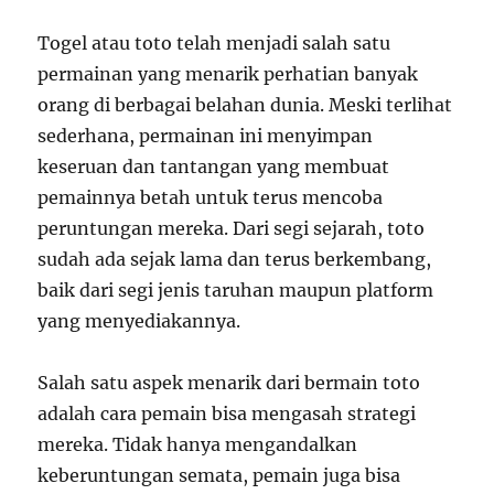
yang
Makin
Togel atau toto telah menjadi salah satu
Digemari
permainan yang menarik perhatian banyak
orang di berbagai belahan dunia. Meski terlihat
sederhana, permainan ini menyimpan
keseruan dan tantangan yang membuat
pemainnya betah untuk terus mencoba
peruntungan mereka. Dari segi sejarah, toto
sudah ada sejak lama dan terus berkembang,
baik dari segi jenis taruhan maupun platform
yang menyediakannya.
Salah satu aspek menarik dari bermain toto
adalah cara pemain bisa mengasah strategi
mereka. Tidak hanya mengandalkan
keberuntungan semata, pemain juga bisa