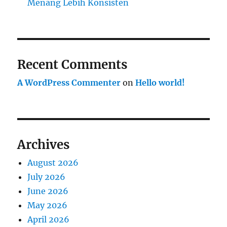
Menang Lebih Konsisten
Recent Comments
A WordPress Commenter
on
Hello world!
Archives
August 2026
July 2026
June 2026
May 2026
April 2026