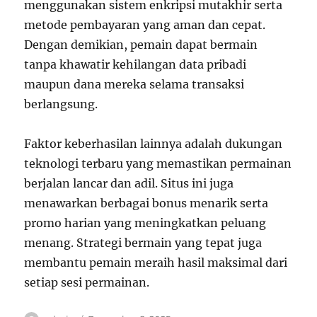
menggunakan sistem enkripsi mutakhir serta
metode pembayaran yang aman dan cepat.
Dengan demikian, pemain dapat bermain
tanpa khawatir kehilangan data pribadi
maupun dana mereka selama transaksi
berlangsung.
Faktor keberhasilan lainnya adalah dukungan
teknologi terbaru yang memastikan permainan
berjalan lancar dan adil. Situs ini juga
menawarkan berbagai bonus menarik serta
promo harian yang meningkatkan peluang
menang. Strategi bermain yang tepat juga
membantu pemain meraih hasil maksimal dari
setiap sesi permainan.