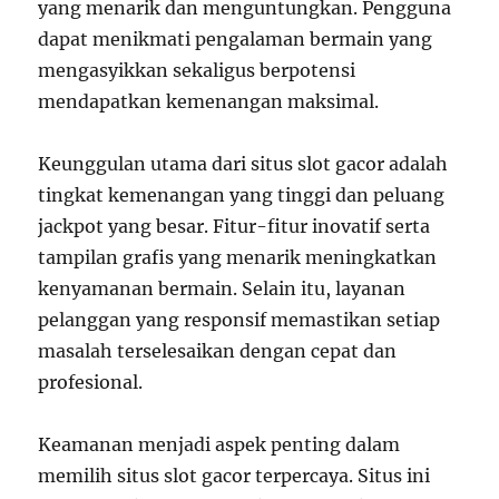
yang menarik dan menguntungkan. Pengguna
dapat menikmati pengalaman bermain yang
mengasyikkan sekaligus berpotensi
mendapatkan kemenangan maksimal.
Keunggulan utama dari situs slot gacor adalah
tingkat kemenangan yang tinggi dan peluang
jackpot yang besar. Fitur-fitur inovatif serta
tampilan grafis yang menarik meningkatkan
kenyamanan bermain. Selain itu, layanan
pelanggan yang responsif memastikan setiap
masalah terselesaikan dengan cepat dan
profesional.
Keamanan menjadi aspek penting dalam
memilih situs slot gacor terpercaya. Situs ini