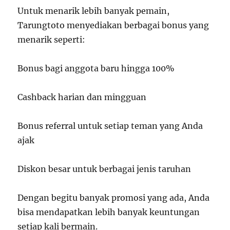
Untuk menarik lebih banyak pemain,
Tarungtoto menyediakan berbagai bonus yang
menarik seperti:
Bonus bagi anggota baru hingga 100%
Cashback harian dan mingguan
Bonus referral untuk setiap teman yang Anda
ajak
Diskon besar untuk berbagai jenis taruhan
Dengan begitu banyak promosi yang ada, Anda
bisa mendapatkan lebih banyak keuntungan
setiap kali bermain.