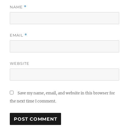
NAME
*
EMAIL
*
WEBSITE
Save my name, email, and website in this browser for
the next time I comment.