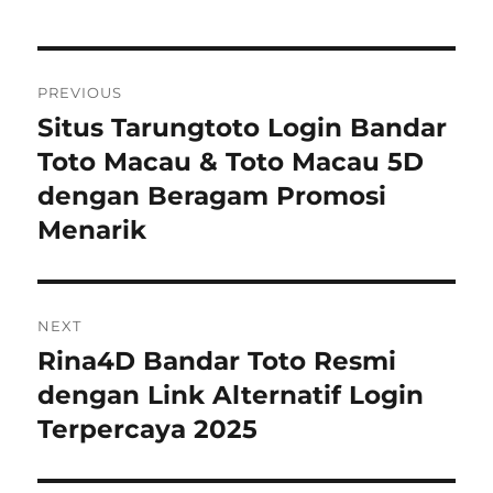
Post
PREVIOUS
navigation
Situs Tarungtoto Login Bandar
Previous
post:
Toto Macau & Toto Macau 5D
dengan Beragam Promosi
Menarik
NEXT
Rina4D Bandar Toto Resmi
Next
post:
dengan Link Alternatif Login
Terpercaya 2025