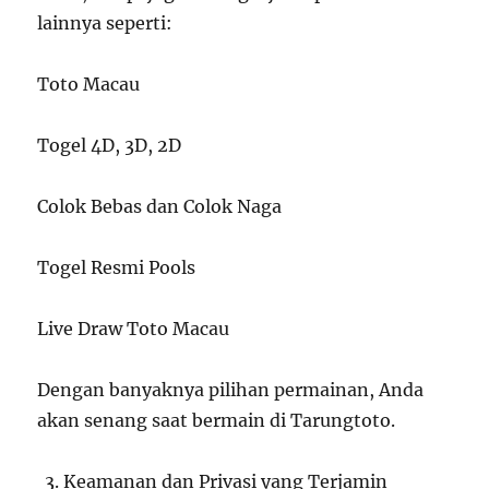
lainnya seperti:
Toto Macau
Togel 4D, 3D, 2D
Colok Bebas dan Colok Naga
Togel Resmi Pools
Live Draw Toto Macau
Dengan banyaknya pilihan permainan, Anda
akan senang saat bermain di Tarungtoto.
Keamanan dan Privasi yang Terjamin