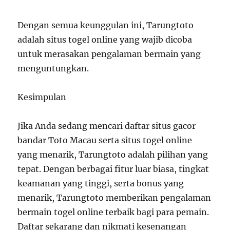
Dengan semua keunggulan ini, Tarungtoto
adalah situs togel online yang wajib dicoba
untuk merasakan pengalaman bermain yang
menguntungkan.
Kesimpulan
Jika Anda sedang mencari daftar situs gacor
bandar Toto Macau serta situs togel online
yang menarik, Tarungtoto adalah pilihan yang
tepat. Dengan berbagai fitur luar biasa, tingkat
keamanan yang tinggi, serta bonus yang
menarik, Tarungtoto memberikan pengalaman
bermain togel online terbaik bagi para pemain.
Daftar sekarang dan nikmati kesenangan