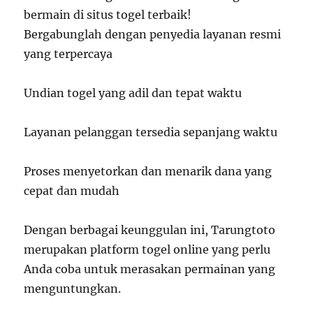
bermain di situs togel terbaik!
Bergabunglah dengan penyedia layanan resmi
yang terpercaya
Undian togel yang adil dan tepat waktu
Layanan pelanggan tersedia sepanjang waktu
Proses menyetorkan dan menarik dana yang
cepat dan mudah
Dengan berbagai keunggulan ini, Tarungtoto
merupakan platform togel online yang perlu
Anda coba untuk merasakan permainan yang
menguntungkan.