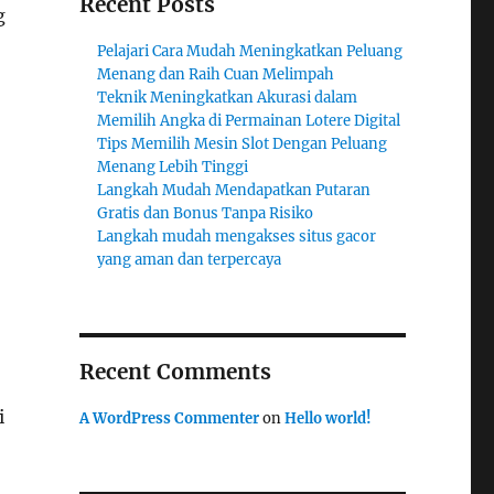
Recent Posts
g
Pelajari Cara Mudah Meningkatkan Peluang
Menang dan Raih Cuan Melimpah
Teknik Meningkatkan Akurasi dalam
Memilih Angka di Permainan Lotere Digital
Tips Memilih Mesin Slot Dengan Peluang
Menang Lebih Tinggi
Langkah Mudah Mendapatkan Putaran
Gratis dan Bonus Tanpa Risiko
Langkah mudah mengakses situs gacor
yang aman dan terpercaya
Recent Comments
i
A WordPress Commenter
on
Hello world!