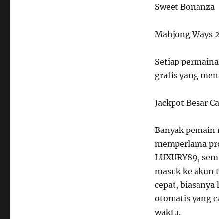
Sweet Bonanza
Mahjong Ways 
Setiap permainan
grafis yang men
Jackpot Besar C
Banyak pemain m
memperlama pros
LUXURY89, semu
masuk ke akun t
cepat, biasanya
otomatis yang c
waktu.