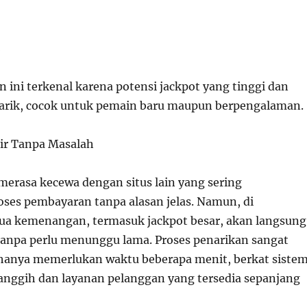
2
 ini terkenal karena potensi jackpot yang tinggi dan
arik, cocok untuk pemain baru maupun berpengalaman.
air Tanpa Masalah
erasa kecewa dengan situs lain yang sering
es pembayaran tanpa alasan jelas. Namun, di
a kemenangan, termasuk jackpot besar, akan langsung
anpa perlu menunggu lama. Proses penarikan sangat
 hanya memerlukan waktu beberapa menit, berkat siste
anggih dan layanan pelanggan yang tersedia sepanjang