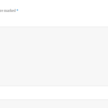
 are marked
*