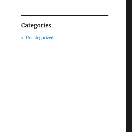
Categories
Uncategorized
m