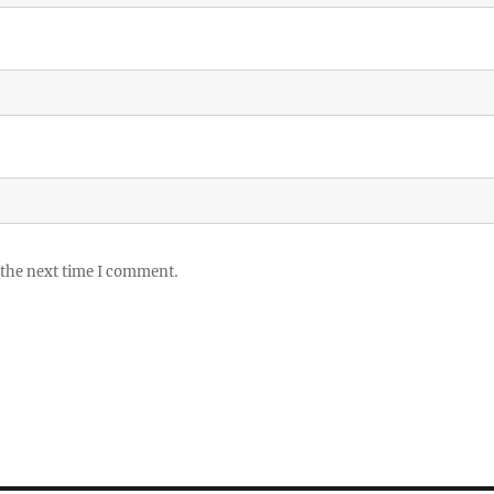
 the next time I comment.