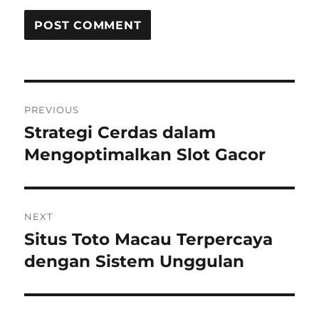
Post
PREVIOUS
navigation
Strategi Cerdas dalam
Previous
post:
Mengoptimalkan Slot Gacor
NEXT
Situs Toto Macau Terpercaya
Next
post:
dengan Sistem Unggulan