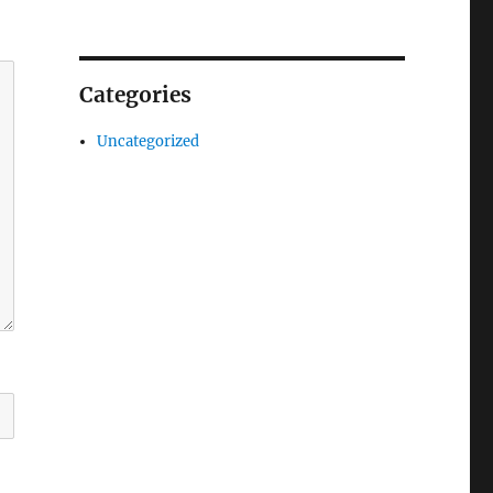
Categories
Uncategorized