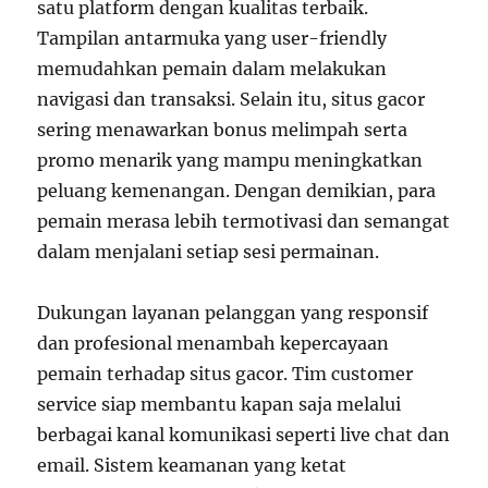
satu platform dengan kualitas terbaik.
Tampilan antarmuka yang user-friendly
memudahkan pemain dalam melakukan
navigasi dan transaksi. Selain itu, situs gacor
sering menawarkan bonus melimpah serta
promo menarik yang mampu meningkatkan
peluang kemenangan. Dengan demikian, para
pemain merasa lebih termotivasi dan semangat
dalam menjalani setiap sesi permainan.
Dukungan layanan pelanggan yang responsif
dan profesional menambah kepercayaan
pemain terhadap situs gacor. Tim customer
service siap membantu kapan saja melalui
berbagai kanal komunikasi seperti live chat dan
email. Sistem keamanan yang ketat