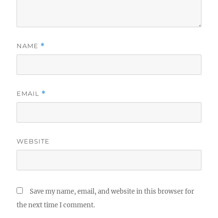
NAME
*
EMAIL
*
WEBSITE
Save my name, email, and website in this browser for
the next time I comment.