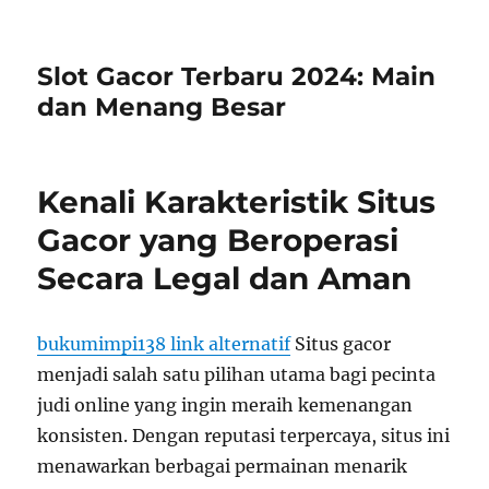
Slot Gacor Terbaru 2024: Main
dan Menang Besar
Kenali Karakteristik Situs
Gacor yang Beroperasi
Secara Legal dan Aman
bukumimpi138 link alternatif
Situs gacor
menjadi salah satu pilihan utama bagi pecinta
judi online yang ingin meraih kemenangan
konsisten. Dengan reputasi terpercaya, situs ini
menawarkan berbagai permainan menarik