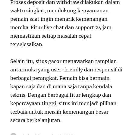
Proses deposit dan withdraw dilakukan dalam
waktu singkat, mendukung kenyamanan
pemain saat ingin menarik kemenangan
mereka. Fitur live chat dan support 24 jam
memastikan setiap masalah cepat
terselesaikan.
Selain itu, situs gacor menawarkan tampilan
antarmuka yang user-friendly dan responsif di
berbagai perangkat. Pemain bisa bermain
kapan saja dan di mana saja tanpa kendala
teknis. Dengan berbagai fitur lengkap dan
kepercayaan tinggi, situs ini menjadi pilihan
terbaik untuk meraih kemenangan besar
secara berkelanjutan.