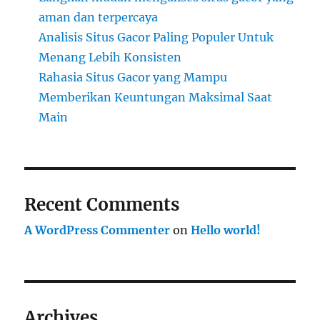
aman dan terpercaya
Analisis Situs Gacor Paling Populer Untuk
Menang Lebih Konsisten
Rahasia Situs Gacor yang Mampu
Memberikan Keuntungan Maksimal Saat
Main
Recent Comments
A WordPress Commenter
on
Hello world!
Archives