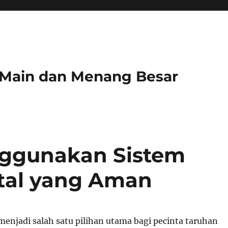
: Main dan Menang Besar
ggunakan Sistem
tal yang Aman
enjadi salah satu pilihan utama bagi pecinta taruhan