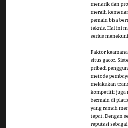
menarik dan pro
meraih kemenang
pemain bisa ber
teknis. Hal ini 
serius menekuni
Faktor keamanan
situs gacor. Sis
pribadi penggun
metode pembay
melakukan trans
kompetitif juga
bermain di platf
yang ramah memb
tepat. Dengan s
reputasi sebagai