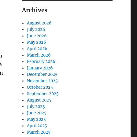
Archives
August 2026
July 2026
June 2026
May 2026
April 2026
h
March 2026
February 2026
a
January 2026
an
December 2025
November 2025
October 2025
September 2025
August 2025
July 2025
June 2025
May 2025
April 2025
March 2025