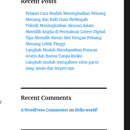
Recent Posts
Pelajari Cara Mudah Meningkatkan Peluang
Menang dan Raih Cuan Melimpah
Teknik Meningkatkan Akurasi dalam
Memilih Angka di Permainan Lotere Digital
Tips Memilih Mesin Slot Dengan Peluang
Menang Lebih Tinggi
Langkah Mudah Mendapatkan Putaran
Gratis dan Bonus Tanpa Risiko
Langkah mudah mengakses situs gacor
yang aman dan terpercaya
Recent Comments
y
A WordPress Commenter
on
Hello world!