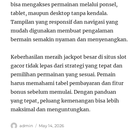
bisa mengakses permainan melalui ponsel,
tablet, maupun desktop tanpa kendala.
Tampilan yang responsif dan navigasi yang
mudah digunakan membuat pengalaman
bermain semakin nyaman dan menyenangkan.
Keberhasilan meraih jackpot besar di situs slot
gacor tidak lepas dari strategi yang tepat dan
pemilihan permainan yang sesuai. Pemain
harus memahami tabel pembayaran dan fitur
bonus sebelum memulai. Dengan panduan
yang tepat, peluang kemenangan bisa lebih
maksimal dan menguntungkan.
Author
Posted
admin
May 14, 2026
on