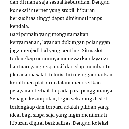
dan di mana saja sesuai kebutuhan. Dengan
koneksi internet yang stabil, hiburan
berkualitas tinggi dapat dinikmati tanpa
kendala.
Bagi pemain yang mengutamakan
kenyamanan, layanan dukungan pelanggan
juga menjadi hal yang penting. Situs slot
terlengkap umumnya menawarkan layanan
bantuan yang responsif dan siap membantu
jika ada masalah teknis. Ini menggambarkan
komitmen platform dalam memberikan
pelayanan terbaik kepada para penggunanya.
Sebagai kesimpulan, login sekarang di slot
terlengkap dan terbaru adalah pilihan yang
ideal bagi siapa saja yang ingin menikmati
hiburan digital berkualitas. Dengan koleksi