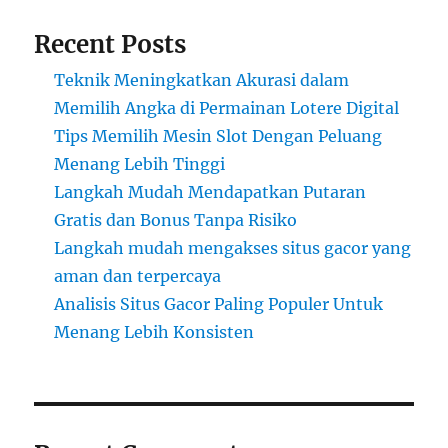
Recent Posts
Teknik Meningkatkan Akurasi dalam
Memilih Angka di Permainan Lotere Digital
Tips Memilih Mesin Slot Dengan Peluang
Menang Lebih Tinggi
Langkah Mudah Mendapatkan Putaran
Gratis dan Bonus Tanpa Risiko
Langkah mudah mengakses situs gacor yang
aman dan terpercaya
Analisis Situs Gacor Paling Populer Untuk
Menang Lebih Konsisten