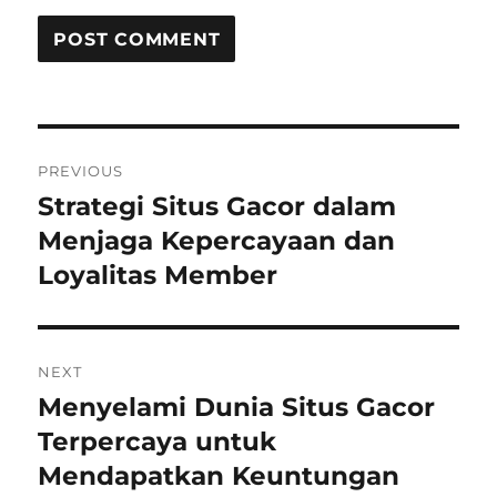
Post
PREVIOUS
navigation
Strategi Situs Gacor dalam
Previous
post:
Menjaga Kepercayaan dan
Loyalitas Member
NEXT
Menyelami Dunia Situs Gacor
Next
post:
Terpercaya untuk
Mendapatkan Keuntungan