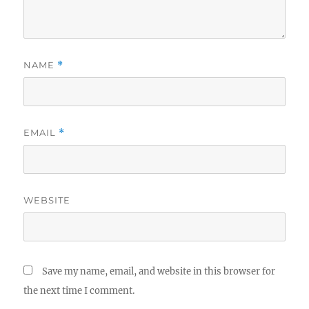
NAME
*
EMAIL
*
WEBSITE
Save my name, email, and website in this browser for
the next time I comment.