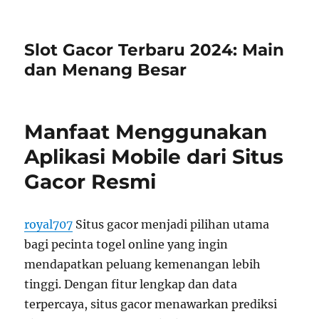
Slot Gacor Terbaru 2024: Main
dan Menang Besar
Manfaat Menggunakan
Aplikasi Mobile dari Situs
Gacor Resmi
royal707
Situs gacor menjadi pilihan utama
bagi pecinta togel online yang ingin
mendapatkan peluang kemenangan lebih
tinggi. Dengan fitur lengkap dan data
terpercaya, situs gacor menawarkan prediksi