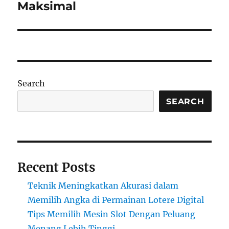
Maksimal
Search
SEARCH
Recent Posts
Teknik Meningkatkan Akurasi dalam
Memilih Angka di Permainan Lotere Digital
Tips Memilih Mesin Slot Dengan Peluang
Menang Lebih Tinggi