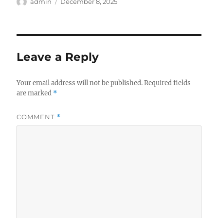
Author
Posted
admin
December 8, 2025
on
Leave a Reply
Your email address will not be published.
Required fields
are marked
*
COMMENT
*