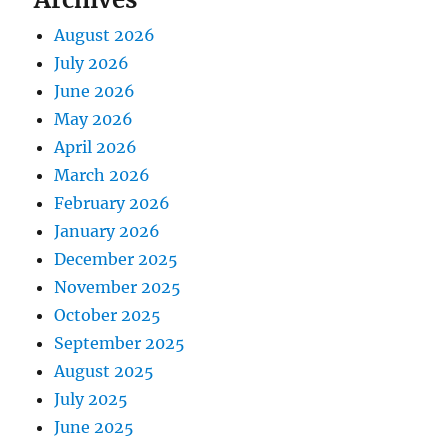
August 2026
July 2026
June 2026
May 2026
April 2026
March 2026
February 2026
January 2026
December 2025
November 2025
October 2025
September 2025
August 2025
July 2025
June 2025