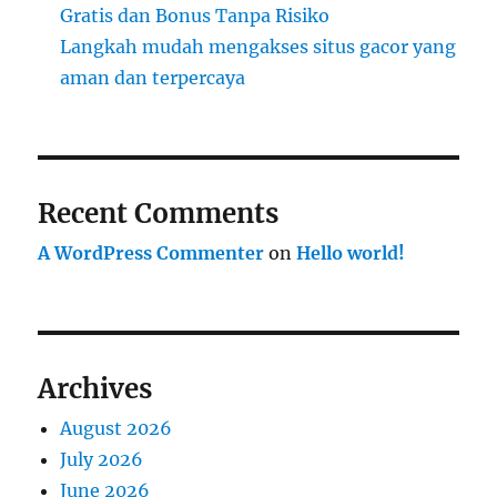
Gratis dan Bonus Tanpa Risiko
Langkah mudah mengakses situs gacor yang
aman dan terpercaya
Recent Comments
A WordPress Commenter
on
Hello world!
Archives
August 2026
July 2026
June 2026