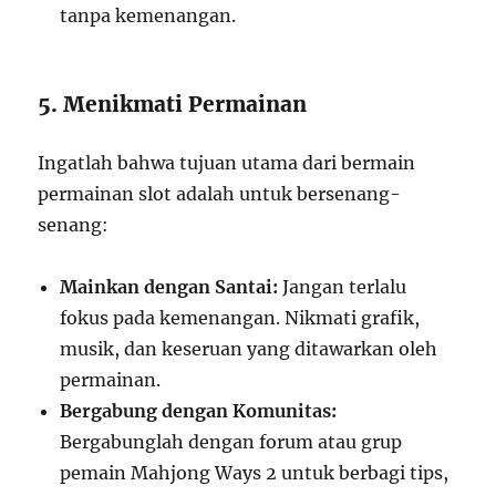
tanpa kemenangan.
5. Menikmati Permainan
Ingatlah bahwa tujuan utama dari bermain
permainan slot adalah untuk bersenang-
senang:
Mainkan dengan Santai:
Jangan terlalu
fokus pada kemenangan. Nikmati grafik,
musik, dan keseruan yang ditawarkan oleh
permainan.
Bergabung dengan Komunitas:
Bergabunglah dengan forum atau grup
pemain Mahjong Ways 2 untuk berbagi tips,