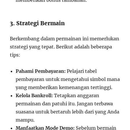
memberikan bonus tambahan.
3. Strategi Bermain
Berkembang dalam permainan ini memerlukan
strategi yang tepat. Berikut adalah beberapa
tips:
Pahami Pembayaran:
Pelajari tabel
pembayaran untuk mengetahui simbol mana
yang memberikan kemenangan tertinggi.
Kelola Bankroll:
Tetapkan anggaran
permainan dan patuhi itu. Jangan terbawa
suasana untuk bertaruh lebih dari yang Anda
mampu.
Manfaatkan Mode Demo:
Sebelum bermain