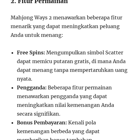
2. Fitur Permainan
Mahjong Ways 2 menawarkan beberapa fitur
menarik yang dapat meningkatkan peluang
Anda untuk menang:
Free Spins:
Mengumpulkan simbol Scatter
dapat memicu putaran gratis, di mana Anda
dapat menang tanpa mempertaruhkan uang
nyata.
Pengganda:
Beberapa fitur permainan
menawarkan pengganda yang dapat
meningkatkan nilai kemenangan Anda
secara signifikan.
Bonus Pembayaran:
Kenali pola
kemenangan berbeda yang dapat