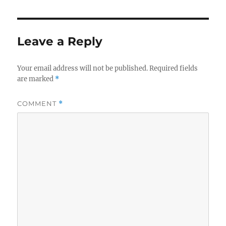
Leave a Reply
Your email address will not be published.
Required fields
are marked
*
COMMENT
*